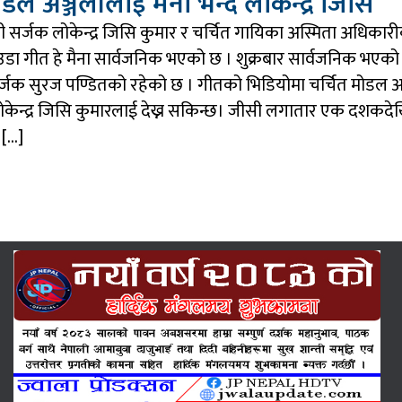
ोडल अञ्जलीलाई मैना भन्दै लोकेन्द्र जिसि
खी सर्जक लोकेन्द्र जिसि कुमार र चर्चित गायिका अस्मिता अधिकार
ेउडा गीत हे मैना सार्वजनिक भएको छ । शुक्रबार सार्वजनिक भएको 
र्जक सुरज पण्डितको रहेको छ । गीतको भिडियोमा चर्चित मोडल अ
केन्द्र जिसि कुमारलाई देख्न सकिन्छ। जीसी लगातार एक दशकदे
न […]