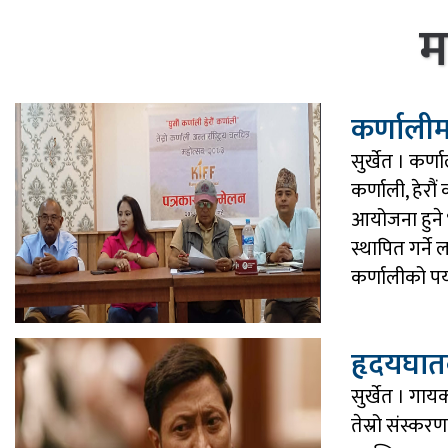
म
कर्णालीमा 
सुर्खेत । कर्ण
कर्णाली, हेरौं
आयोजना हुने 
स्थापित गर्ने
कर्णालीको पर
हृदयघात
सुर्खेत । ग
तेस्रो संस्