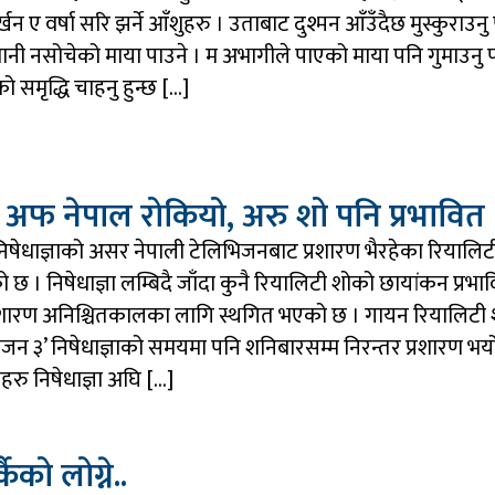
न ए वर्षा सरि झर्ने आँशुहरु । उताबाट दुश्मन आँउँदैछ मुस्कुराउनु 
नी नसोचेको माया पाउने । म अभागीले पाएको माया पनि गुमाउनु पर्
शको समृद्धि चाहनु हुन्छ […]
 अफ नेपाल रोकियो, अरु शो पनि प्रभावित
 निषेधाज्ञाको असर नेपाली टेलिभिजनबाट प्रशारण भैरहेका रियालिट
छ । निषेधाज्ञा लम्बिदै जाँदा कुनै रियालिटी शोको छायांकन प्रभ
्रशारण अनिश्चितकालका लागि स्थगित भएको छ । गायन रियालिटी श
न ३’ निषेधाज्ञाको समयमा पनि शनिबारसम्म निरन्तर प्रशारण भयो
हरु निषेधाज्ञा अघि […]
ैको लोग्ने..