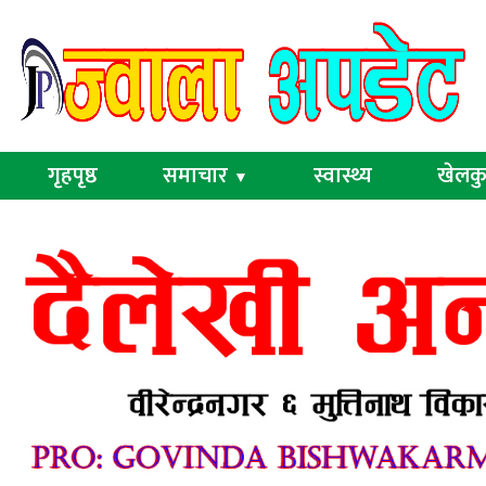
गृहपृष्ठ
समाचार
स्वास्थ्य
खेलक
▼