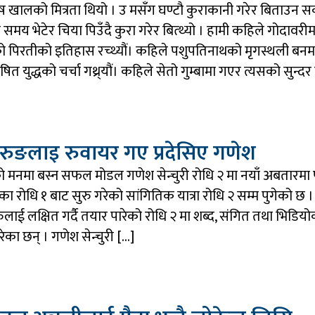
 खालको मित्रता थियो । उ मसँग घण्टौ कुराकानी गरेर बिताउन सक्थ्
समय भेटेर चिया पिउँदै कुरा गरेर बित्थ्यो । हामी कहिले गोदावरीमा 
ो पिरतीको इतिहास रच्थ्यौं। कहिले पशुपतिनाथको मृगस्थली बन
ोषित युद्धको चर्चा गथ्र्यौं। कहिले सेतो गुम्बामा गएर त्यसको सुन्
ुरुङलाइ रुवायर गए प्रदेसिए गणेश
ैको मनमा बस्न सफल मोडल गणेश सेन्चुरी रोधि २ मा नयाँ अबतारमा
का रोधि १ बाट सुरु गरेको सांगितिक यात्रा रोधि २ सम्म पुगेको छ ।
ुलाई लक्षित गर्दै तयार पारेको रोधि २ मा शब्द, संगित तथा भिडियोक
का छन् । गणेश सेन्चुरी […]