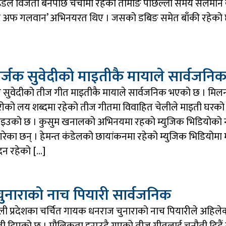
इडल विजेता बनेपछि चर्चामा रहेका तामाङ पछिल्लो समय सलमा
टल अफ गलवान’ अभिनयरत थिए । जसको डबिङ समेत बाँकी रहेको 
 सर्जक सुवेदीको माइतीकै मायाले सार्वजनि
लन सुवेदीको तीज गीत माइतीकै मायाले सार्वजनिक भएको छ । मिलन
को लय शब्दमा रहेको तीज गीतमा विवाहित चेलीले माइती घरको
ाइउको छ । कुसुम खनालको अभिनयमा रहको म्युजिक भिडियोको नृत
गरेका छन् । हेमन्त कंडेलको छायांकनमा रहेको म्युजिक भिडियोमा
दन रहेको […]
नाराकाे नाच पियारी सार्वजनिक
्णाली प्रदेशका चर्चित गायक धनराज चुनाराको नाच पियारीले अहिले