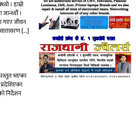
यो । हाम्रो
जान्थ्यौं ।
मा गएर जीवन
दर वातावरण […]
 पस्तुत भएका
 प्रदेशिएका
ो निर्देशन