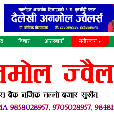
ुद
विचार
अन्तरबार्ता
मनोरन्जन
▼