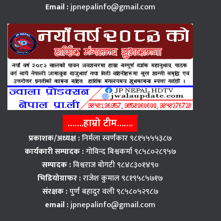
Email :
jpnepalinfo@gmail.com
…….हाम्रो टीम…….
प्रकाशक/अध्यक्ष :
निर्मला स्वर्णकार ९८१५५५५३८७
कार्यकारी सम्पादक :
गोविन्द बिश्वकर्मा ९८५८०२८९५७
सम्पादक :
विश्वराज बाेगटी ९८४८३०१४९०
भिडियोग्राफर :
राजेश कुमाल ९८१९५८५७१७
संरक्षक :
पुर्ण बहादुर वली ९८५८०५२९८७
email :
jpnepalinfo@gmail.com