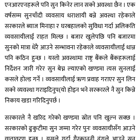
एनआरएनहरूले पनि सुन किनेर लान सक्ने अवस्था छैन । एक
वर्षसम्म सुनचाँदी व्यवसाय धराशायी बन्ने अवस्था रहेकाले
सरकारले ब्याज मिनाहा र घरबहालको सुविधा गर्दा अलिकति
व्यवसायीलाई राहत मिल्छ । बजार खुलेपछि पनि बजारमा
सुनको मात्रा धेरै आउने सम्भावना रहेकाले व्यवसायीलाई धान्न
पनि कठिन हुन्छ । यस्तो अवस्थामा राष्ट्र बैंकले बैंकहरूलाई
निर्देशन जारी गरेर सुन बेच्न ल्याएको खण्डमा त्यस सुनलाई
कसले होल्ड गर्ने । व्यवसायीलाई ऋण प्रवाह गराएर सुन लिन
सक्ने व्यवस्था गराइदिनुप(यो होइन भने सरकारले नै सुन किन्ने
निकाय खडा गरिदिनुपर्छ ।
सरकारले नै खरिद गरेको खण्डमा स्रोत पनि खुल्न सक्छ ।
सरकारको ढुकुटीमा सुन जम्मा गरेर पुनः व्यवसायीसँग आउने
वातावरण हुन्छ । यसले गर्दा गैरकानुनी ढंगले आउने सुन