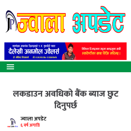
लकडाउन अवधिको बैंक ब्याज छुट
दिनुपर्छ
ज्वाला अपडेट
६ वर्ष अगाडि