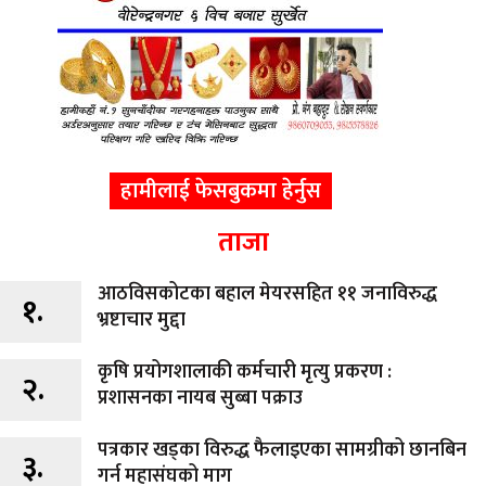
हामीलाई फेसबुकमा हेर्नुस
ताजा
आठविसकोटका बहाल मेयरसहित ११ जनाविरुद्ध
१.
भ्रष्टाचार मुद्दा
कृषि प्रयोगशालाकी कर्मचारी मृत्यु प्रकरण :
२.
प्रशासनका नायब सुब्बा पक्राउ
पत्रकार खड्का विरुद्ध फैलाइएका सामग्रीको छानबिन
३.
गर्न महासंघको माग