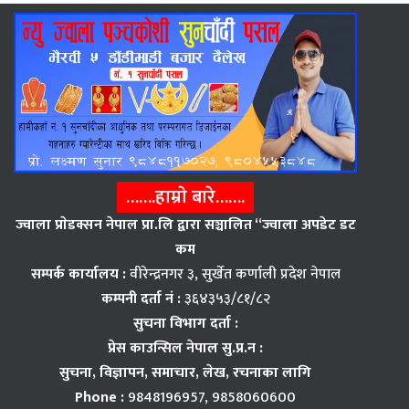
…….हाम्राे बारे…….
ज्वाला प्राेडक्सन नेपाल प्रा.लि द्वारा सञ्चालित “ज्वाला अपडेट डट
कम
सम्पर्क कार्यालय :
वीरेन्द्रनगर ३, सुर्खेत कर्णाली प्रदेश नेपाल
कम्पनी दर्ता नं :
३६४३५३/८१/८२
सुचना विभाग दर्ता :
प्रेस काउन्सिल नेपाल सु.प्र.न :
सुचना, विज्ञापन,
समाचार, लेख, रचनाका लागि
Phone :
9848196957, 9858060600