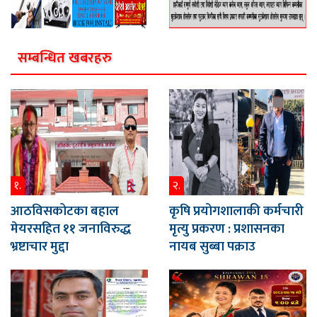
सम्बन्धित खबरहरु
१.
२.
आठविसकोटका बहाल
कृषि प्रयोगशालाकी कर्मचारी
मेयरसहित ११ जनाविरुद्ध
मृत्यु प्रकरण : प्रशासनका
भ्रष्टाचार मुद्दा
नायब सुब्बा पक्राउ