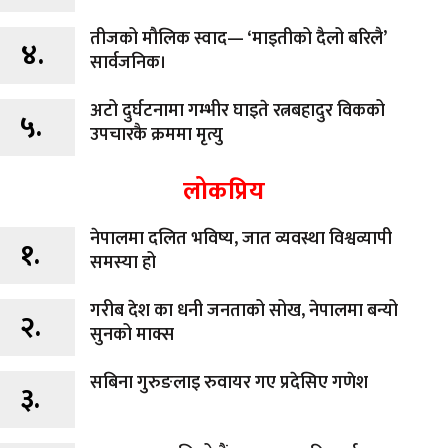
तीजको मौलिक स्वाद— ‘माइतीको दैलो बरिलै’
४.
सार्वजनिक।
अटो दुर्घटनामा गम्भीर घाइते रत्नबहादुर विकको
५.
उपचारकै क्रममा मृत्यु
लोकप्रिय
नेपालमा दलित भविष्य, जात व्यवस्था विश्वव्यापी
१.
समस्या हो
गरीब देश का धनी जनताको सोख, नेपालमा बन्यो
२.
सुनको माक्स
सबिना गुरुङलाइ रुवायर गए प्रदेसिए गणेश
३.