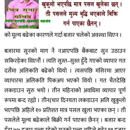
को मूल्य बढेका कारणले गर्दा बजार चलेको अवस्था थिएन ।
बजारमा सुनको माग नै नआएपछि बैंकबाट सुन उठाउन
सकिरहेका थिएनौं । त्यति सुस्त–सुस्त हुँदै गएको व्यापार गत
दसैंमा अलिकति बढेको थियो । त्यसपछि मंसिरमा आएर
व्यापारमा अलिकति पिकअप भएको थियो । गत चैतदेखि
लकडाउन सुरु भयो । तीन महिनाको अवधिमा व्यापार पूर्ण
रूपमा बन्द रह्यो । तीन(चार दिनयता लकडाउन अलि खुकुलो
भएपछि अहिले १० प्रतिशत मात्र पसल खुला भएका छन् । ती
पसलेले मूल्य बढेकाले बिक्री गर्न पाएका छैनन् । बजार बन्द
हुँदा ७७ हजार मूल्य रहेको सुनको मूल्य अहिले बढेर ९१ हजार