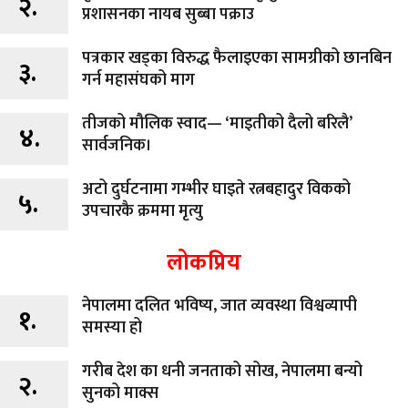
२.
प्रशासनका नायब सुब्बा पक्राउ
पत्रकार खड्का विरुद्ध फैलाइएका सामग्रीको छानबिन
३.
गर्न महासंघको माग
तीजको मौलिक स्वाद— ‘माइतीको दैलो बरिलै’
४.
सार्वजनिक।
अटो दुर्घटनामा गम्भीर घाइते रत्नबहादुर विकको
५.
उपचारकै क्रममा मृत्यु
लोकप्रिय
नेपालमा दलित भविष्य, जात व्यवस्था विश्वव्यापी
१.
समस्या हो
गरीब देश का धनी जनताको सोख, नेपालमा बन्यो
२.
सुनको माक्स