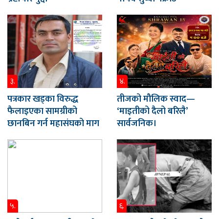
३.
४.
पत्रकार खड्का विरुद्ध
तीजको मौलिक स्वाद—
फैलाइएका सामग्रीको
‘माइतीको दैलो बरिलै’
छानबिन गर्न महासंघको माग
सार्वजनिक।
५.
६.