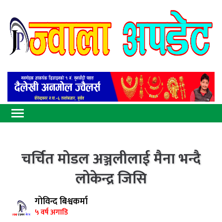
चर्चित मोडल अञ्जलीलाई मैना भन्दै
लोकेन्द्र जिसि
गोविन्द बिश्वकर्मा
५ वर्ष अगाडि