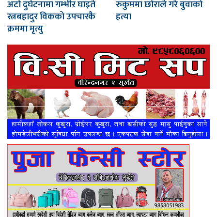
अटो दुर्घटनामा गम्भीर घाइते
रुकुममा छोराले गरे बुवाको
रत्नबहादुर विकको उपचारकै
हत्या
क्रममा मृत्यु