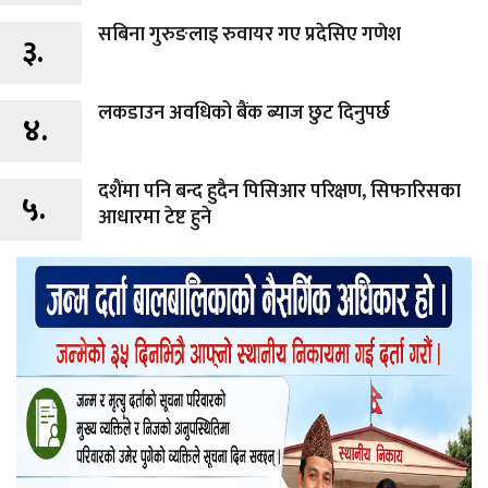
सबिना गुरुङलाइ रुवायर गए प्रदेसिए गणेश
३.
लकडाउन अवधिको बैंक ब्याज छुट दिनुपर्छ
४.
दशैंमा पनि बन्द हुदैन पिसिआर परिक्षण, सिफारिसका
५.
आधारमा टेष्ट हुने