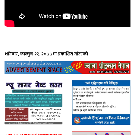
शनिबार, फाल्गुण २२, २०७७मा प्रकाशित गरिएको