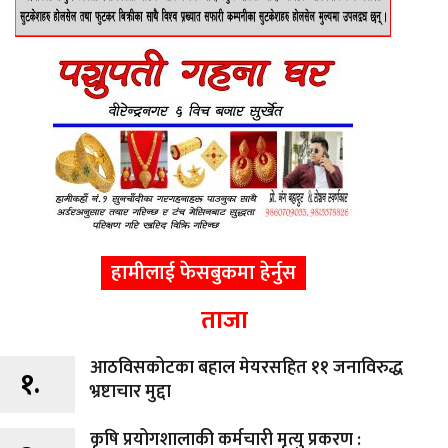
हामीलाई फेसबुकमा हेर्नुस
ताजा
आठविसकोटका बहाल मेयरसहित ११ जनाविरुद्ध
१.
भ्रष्टाचार मुद्दा
कृषि प्रयोगशालाकी कर्मचारी मृत्यु प्रकरण :