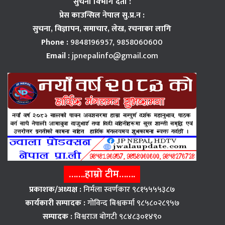
सुचना विभाग दर्ता :
प्रेस काउन्सिल नेपाल सु.प्र.न :
सुचना, विज्ञापन,
समाचार, लेख, रचनाका लागि
Phone :
9848196957, 9858060600
Email :
jpnepalinfo@gmail.com
…….हाम्रो टीम…….
प्रकाशक/अध्यक्ष :
निर्मला स्वर्णकार ९८१५५५५३८७
कार्यकारी सम्पादक :
गोविन्द बिश्वकर्मा ९८५८०२८९५७
सम्पादक :
विश्वराज बाेगटी ९८४८३०१४९०