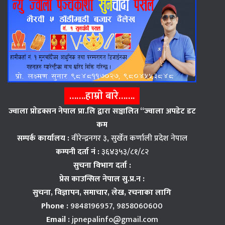
…….हाम्राे बारे…….
ज्वाला प्राेडक्सन नेपाल प्रा.लि द्वारा सञ्चालित “ज्वाला अपडेट डट
कम
सम्पर्क कार्यालय :
वीरेन्द्रनगर ३, सुर्खेत कर्णाली प्रदेश नेपाल
कम्पनी दर्ता नं :
३६४३५३/८१/८२
सुचना विभाग दर्ता :
प्रेस काउन्सिल नेपाल सु.प्र.न :
सुचना, विज्ञापन,
समाचार, लेख, रचनाका लागि
Phone :
9848196957, 9858060600
Email :
jpnepalinfo@gmail.com