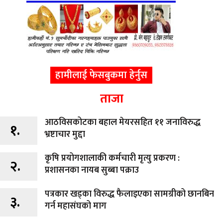
हामीलाई फेसबुकमा हेर्नुस
ताजा
आठविसकोटका बहाल मेयरसहित ११ जनाविरुद्ध
१.
भ्रष्टाचार मुद्दा
कृषि प्रयोगशालाकी कर्मचारी मृत्यु प्रकरण :
२.
प्रशासनका नायब सुब्बा पक्राउ
पत्रकार खड्का विरुद्ध फैलाइएका सामग्रीको छानबिन
३.
गर्न महासंघको माग