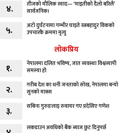
तीजको मौलिक स्वाद— ‘माइतीको दैलो बरिलै’
४.
सार्वजनिक।
अटो दुर्घटनामा गम्भीर घाइते रत्नबहादुर विकको
५.
उपचारकै क्रममा मृत्यु
लोकप्रिय
नेपालमा दलित भविष्य, जात व्यवस्था विश्वव्यापी
१.
समस्या हो
गरीब देश का धनी जनताको सोख, नेपालमा बन्यो
२.
सुनको माक्स
सबिना गुरुङलाइ रुवायर गए प्रदेसिए गणेश
३.
लकडाउन अवधिको बैंक ब्याज छुट दिनुपर्छ
४.