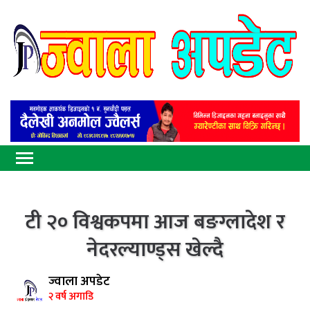
टी २० विश्वकपमा आज बङग्लादेश र
नेदरल्याण्ड्स खेल्दै
ज्वाला अपडेट
२ वर्ष अगाडि