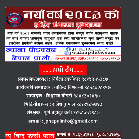
…….हाम्रो टीम…….
प्रकाशक/अध्यक्ष :
निर्मला स्वर्णकार ९८१५५५५३८७
कार्यकारी सम्पादक :
गोविन्द बिश्वकर्मा ९८५८०२८९५७
सम्पादक :
विश्वराज बाेगटी ९८४८३०१४९०
भिडियोग्राफर :
राजेश कुमाल ९८१९५८५७१७
संरक्षक :
पुर्ण बहादुर वली ९८५८०५२९८७
email :
jpnepalinfo@gmail.com