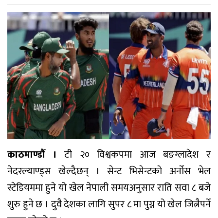
काठमाण्डौं ।
टी २० विश्वकपमा आज बङग्लादेश र
नेदरल्याण्ड्स खेल्दैछन् । सेन्ट भिसेन्टको अर्नोस भेल
स्टेडियममा हुने यो खेल नेपाली समयअनुसार राति सवा ८ बजे
शुरु हुने छ । दुवै देशका लागि सुपर ८ मा पुग्न यो खेल जित्नैपर्ने