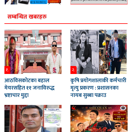
सम्बन्धित खबरहरु
१.
२.
आठविसकोटका बहाल
कृषि प्रयोगशालाकी कर्मचारी
मेयरसहित ११ जनाविरुद्ध
मृत्यु प्रकरण : प्रशासनका
भ्रष्टाचार मुद्दा
नायब सुब्बा पक्राउ