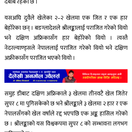
दबाब रहेको छ ।
यसअघि दुवैले खेलेका २–२ खेलमा एक जित र एक हार
बेहोरेका छन् । बङग्लादेशले श्रीलङ्कालाई पराजित गरेको थियो
भने दक्षिण अफ्रिकासँग हार बेहोरेको थियो । त्यस्तै
नेदरल्याण्ड्सले नेपाललाई पराजित गरेको थियो भने दक्षिण
अफ्रीकासँग पराजित भएको थियो ।
समुह डीबाट दक्षिण अफ्रिकाले ३ खेलमा तीनवटै खेल जितेर
सुपर ८ मा पुगिसकेको छ भने श्रीलङ्काले ३ खेलमा २ हार र एक
नेपालसँगको खेल वर्षाले रद्द भएपछि एक अङ्क हासिल गरेको
छ । श्रीलङ्काको यस विश्वकपमा सुपर ८ को सम्भावना लगभग