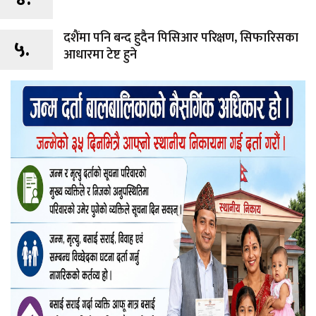
दशैंमा पनि बन्द हुदैन पिसिआर परिक्षण, सिफारिसका
५.
आधारमा टेष्ट हुने