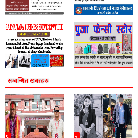
सम्बन्धित खबरहरु
१.
२.