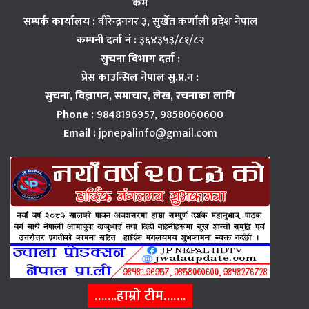
कम
सम्पर्क कार्यालय :
वीरेन्द्रनगर ३, सुर्खेत कर्णाली प्रदेश नेपाल
कम्पनी दर्ता नं :
३६४३५३/८१/८२
सुचना विभाग दर्ता :
प्रेस काउन्सिल नेपाल सु.प्र.न :
सुचना, विज्ञापन,
समाचार, लेख, रचनाका लागि
Phone :
9848196957, 9858060600
Email :
jpnepalinfo@gmail.com
…….हाम्रो टीम…….