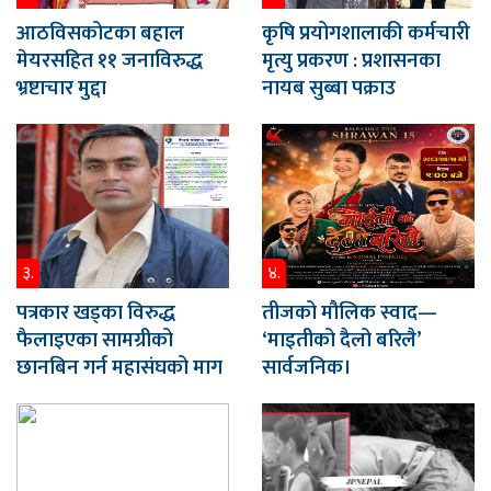
आठविसकोटका बहाल
कृषि प्रयोगशालाकी कर्मचारी
मेयरसहित ११ जनाविरुद्ध
मृत्यु प्रकरण : प्रशासनका
भ्रष्टाचार मुद्दा
नायब सुब्बा पक्राउ
३.
४.
पत्रकार खड्का विरुद्ध
तीजको मौलिक स्वाद—
फैलाइएका सामग्रीको
‘माइतीको दैलो बरिलै’
छानबिन गर्न महासंघको माग
सार्वजनिक।