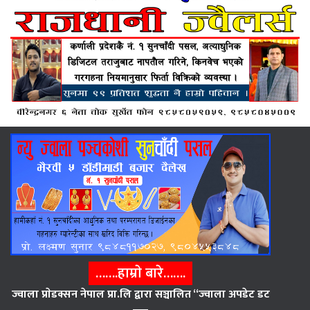
…….हाम्राे बारे…….
ज्वाला प्राेडक्सन नेपाल प्रा.लि द्वारा सञ्चालित “ज्वाला अपडेट डट