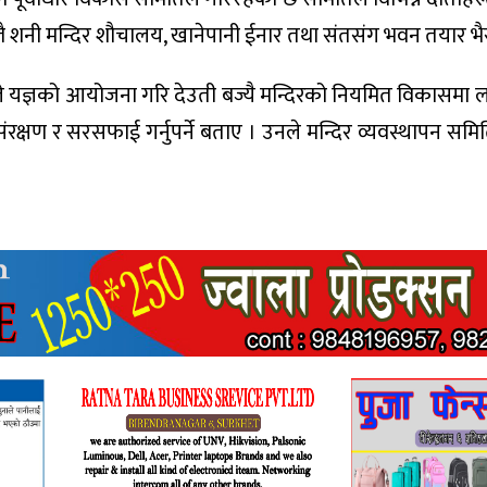
्यस्तै शनी मन्दिर शौचालय, खानेपानी ईनार तथा संतसंग भवन तयार 
िले यज्ञको आयोजना गरि देउती बज्यै मन्दिरको नियमित विकासमा
ंरक्षण र सरसफाई गर्नुपर्ने बताए । उनले मन्दिर व्यवस्थापन स