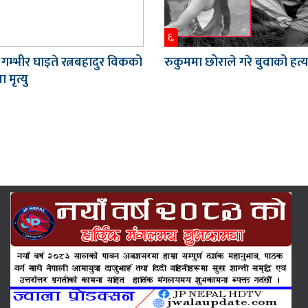
६.
 गम्भीर घाइते रत्नबहादुर विकको
रुकुममा छोराले गरे बुवाको हत्य
 मृत्यु