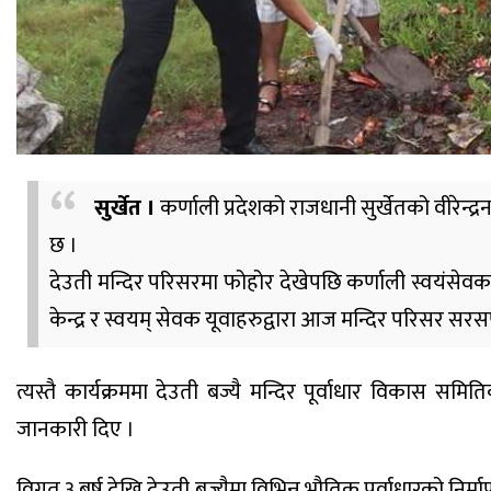
सुर्खेत ।
कर्णाली प्रदेशको राजधानी सुर्खेतको वीरेन्
छ ।
देउती मन्दिर परिसरमा फोहोर देखेपछि कर्णाली स्वयंसेवक दल
केन्द्र र स्वयम् सेवक यूवाहरुद्वारा आज मन्दिर परिसर सरस
त्यस्तै कार्यक्रममा देउती बज्यै मन्दिर पूर्वाधार विकास समित
जानकारी दिए ।
विगत ३ बर्ष देखि देउती बज्यैमा विभिन्न भौतिक पूर्वाधारको न