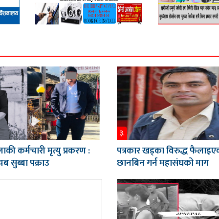
३.
ाकी कर्मचारी मृत्यु प्रकरण :
पत्रकार खड्का विरुद्ध फैलाइए
ब सुब्बा पक्राउ
छानबिन गर्न महासंघको माग