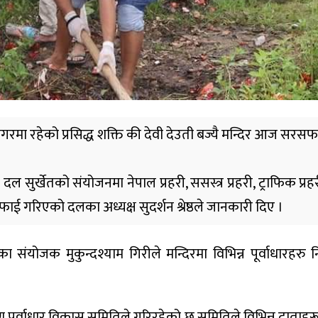
द्रनगरमा रहेको प्रसिद्ध शक्ति की देवी देउती बज्यै मन्दिर आज सर
 सुर्खेतको संयोजनमा नेपाल प्रहरी, ससस्त्र प्रहरी, ट्राफिक प्रह
फाई गरिएको दलका अध्यक्ष सुदर्शन श्रेष्ठले जानकारी दिए ।
िका संयोजक मुकुन्दश्याम गिरीले मन्दिरमा विभिन्न पूर्वाधारहरु न
िर्माण पूर्वाधार विकास समितिले गरिरहेको छ समितिले विभिन्न दात