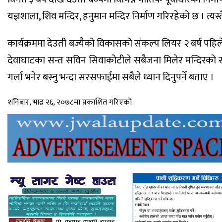
यज्ञशाला, शिव मन्दिर, हनुमान मन्दिर निर्माण गरिरहेको छ । त
कार्यक्रममा देउती बज्यैको विकासको संकल्प लियर २ बर्ष पह
देवाघाटका सन्त सविन सिवाकोटीले सबैजना मि‍लेर मन्दिरको स
गर्ला भनेर बस्नु भन्दा सरसफाईमा सबैले ध्यान दिनुपर्ने बताए ।
शनिबार, भाद्र २६, २०७८मा प्रकाशित गरिएको