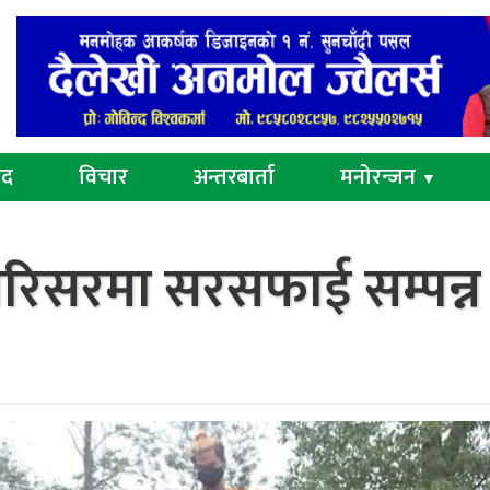
ुद
विचार
अन्तरबार्ता
मनोरन्जन
▼
 परिसरमा सरसफाई सम्पन्न