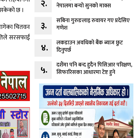
२.
नेपालमा बन्यो सुनको माक्स
भैसकेको छ ।
सबिना गुरुङलाइ रुवायर गए प्रदेसिए
३.
 लागेका चितवन
गणेश
मितिले सरसफाई
लकडाउन अवधिको बैंक ब्याज छुट
४.
दिनुपर्छ
दशैंमा पनि बन्द हुदैन पिसिआर परिक्षण,
५.
सिफारिसका आधारमा टेष्ट हुने