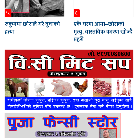
५.
६.
रुकुममा छोराले गरे बुवाको
एकै घरमा आमा–छोराको
हत्या
मृत्यु, वास्तविक कारण खोज्दै
प्रहरी