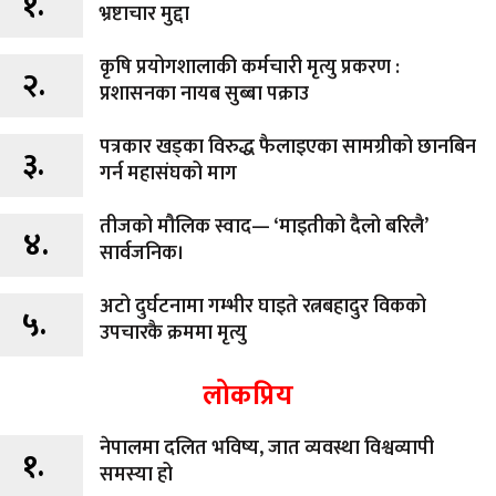
१.
भ्रष्टाचार मुद्दा
कृषि प्रयोगशालाकी कर्मचारी मृत्यु प्रकरण :
२.
प्रशासनका नायब सुब्बा पक्राउ
पत्रकार खड्का विरुद्ध फैलाइएका सामग्रीको छानबिन
३.
गर्न महासंघको माग
तीजको मौलिक स्वाद— ‘माइतीको दैलो बरिलै’
४.
सार्वजनिक।
अटो दुर्घटनामा गम्भीर घाइते रत्नबहादुर विकको
५.
उपचारकै क्रममा मृत्यु
लोकप्रिय
नेपालमा दलित भविष्य, जात व्यवस्था विश्वव्यापी
१.
समस्या हो