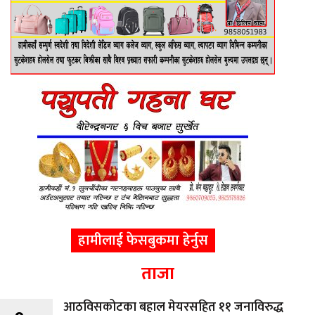
हामीलाई फेसबुकमा हेर्नुस
ताजा
आठविसकोटका बहाल मेयरसहित ११ जनाविरुद्ध