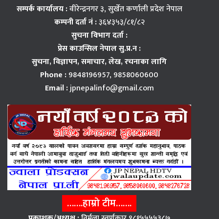
सम्पर्क कार्यालय :
वीरेन्द्रनगर ३, सुर्खेत कर्णाली प्रदेश नेपाल
कम्पनी दर्ता नं :
३६४३५३/८१/८२
सुचना विभाग दर्ता :
प्रेस काउन्सिल नेपाल सु.प्र.न :
सुचना, विज्ञापन,
समाचार, लेख, रचनाका लागि
Phone :
9848196957, 9858060600
Email :
jpnepalinfo@gmail.com
…….हाम्रो टीम…….
प्रकाशक/अध्यक्ष :
निर्मला स्वर्णकार ९८१५५५५३८७