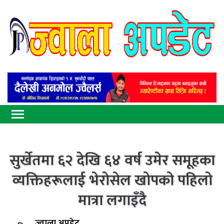
सुर्खेतमा ६२ देखि ६४ वर्ष उमेर समूहका
व्यक्तिहरूलाई भेरोसेल खोपको पहिलो
मात्रा लगाइँदै
ज्वाला अपडेट