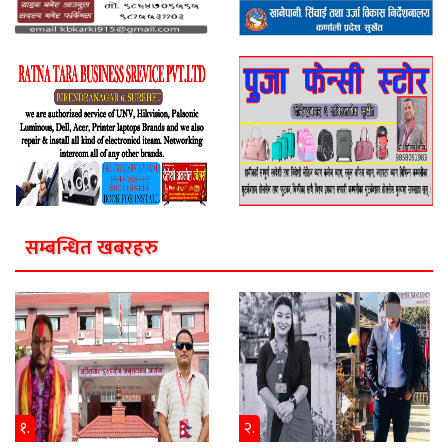
सम्बन्धित खबरहरु
१.
२.