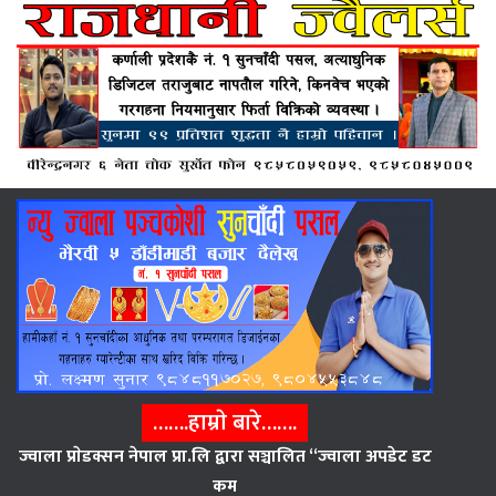
…….हाम्राे बारे…….
ज्वाला प्राेडक्सन नेपाल प्रा.लि द्वारा सञ्चालित “ज्वाला अपडेट डट
कम