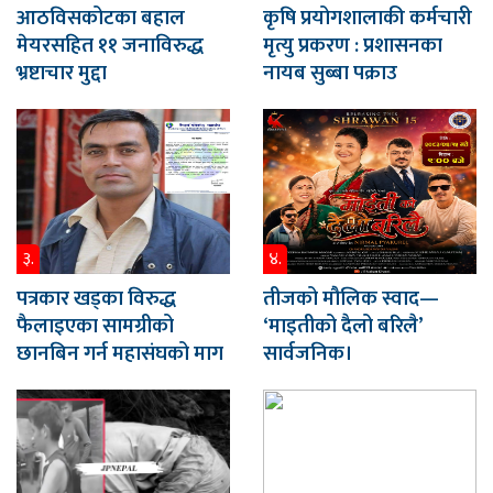
आठविसकोटका बहाल
कृषि प्रयोगशालाकी कर्मचारी
मेयरसहित ११ जनाविरुद्ध
मृत्यु प्रकरण : प्रशासनका
भ्रष्टाचार मुद्दा
नायब सुब्बा पक्राउ
३.
४.
पत्रकार खड्का विरुद्ध
तीजको मौलिक स्वाद—
फैलाइएका सामग्रीको
‘माइतीको दैलो बरिलै’
छानबिन गर्न महासंघको माग
सार्वजनिक।