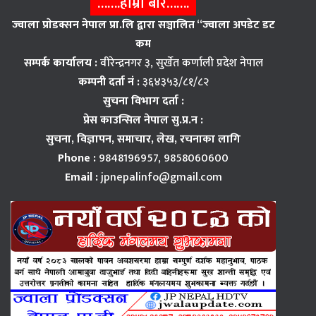
…….हाम्राे बारे…….
ज्वाला प्राेडक्सन नेपाल प्रा.लि द्वारा सञ्चालित “ज्वाला अपडेट डट
कम
सम्पर्क कार्यालय :
वीरेन्द्रनगर ३, सुर्खेत कर्णाली प्रदेश नेपाल
कम्पनी दर्ता नं :
३६४३५३/८१/८२
सुचना विभाग दर्ता :
प्रेस काउन्सिल नेपाल सु.प्र.न :
सुचना, विज्ञापन,
समाचार, लेख, रचनाका लागि
Phone :
9848196957, 9858060600
Email :
jpnepalinfo@gmail.com