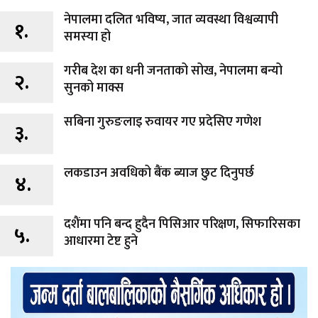
नेपालमा दलित भविष्य, जात व्यवस्था विश्वव्यापी
१.
समस्या हो
गरीब देश का धनी जनताको सोख, नेपालमा बन्यो
२.
सुनको माक्स
सबिना गुरुङलाइ रुवायर गए प्रदेसिए गणेश
३.
लकडाउन अवधिको बैंक ब्याज छुट दिनुपर्छ
४.
दशैंमा पनि बन्द हुदैन पिसिआर परिक्षण, सिफारिसका
५.
आधारमा टेष्ट हुने