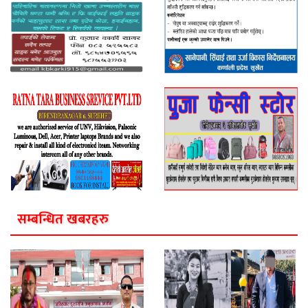
सम्बन्धित खबरहरु