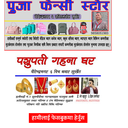
हामीलाई फेसबुकमा हेर्नुस