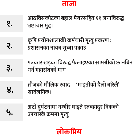
ताजा
आठविसकोटका बहाल मेयरसहित ११ जनाविरुद्ध
१.
भ्रष्टाचार मुद्दा
कृषि प्रयोगशालाकी कर्मचारी मृत्यु प्रकरण :
२.
प्रशासनका नायब सुब्बा पक्राउ
पत्रकार खड्का विरुद्ध फैलाइएका सामग्रीको छानबिन
३.
गर्न महासंघको माग
तीजको मौलिक स्वाद— ‘माइतीको दैलो बरिलै’
४.
सार्वजनिक।
अटो दुर्घटनामा गम्भीर घाइते रत्नबहादुर विकको
५.
उपचारकै क्रममा मृत्यु
लोकप्रिय