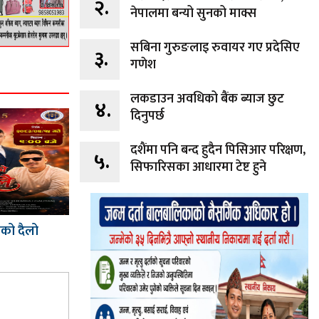
२.
नेपालमा बन्यो सुनको माक्स
सबिना गुरुङलाइ रुवायर गए प्रदेसिए
३.
गणेश
लकडाउन अवधिको बैंक ब्याज छुट
४.
दिनुपर्छ
दशैंमा पनि बन्द हुदैन पिसिआर परिक्षण,
५.
सिफारिसका आधारमा टेष्ट हुने
को दैलो