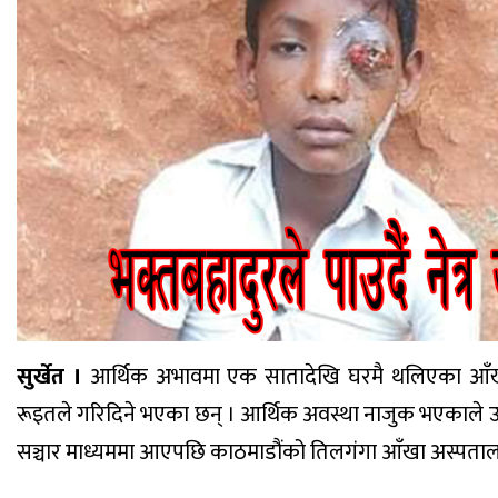
सुर्खेत ।
आर्थिक अभावमा एक सातादेखि घरमै थलिएका आँखा 
रूइतले गरिदिने भएका छन् । आर्थिक अवस्था नाजुक भएकाल
सञ्चार माध्यममा आएपछि काठमाडौंको तिलगंगा आँखा अस्पतालका क