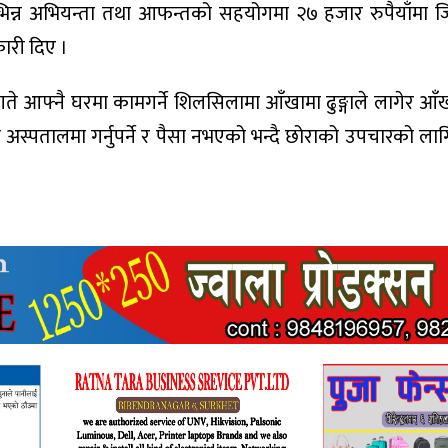
िभिन्न अभियन्ता तथा आफन्तको सहयोगमा २७ हजार रुपैयाँमा ज
ारी दिए ।
ते आफ्नै घरमा कामगर्ने शिलसिलामा आँखामा ढुङ्गाले लागेर आँखा
पतालमा गर्नुपर्ने र पैसा नभएको भन्दै छोराको उपचारको लागि 