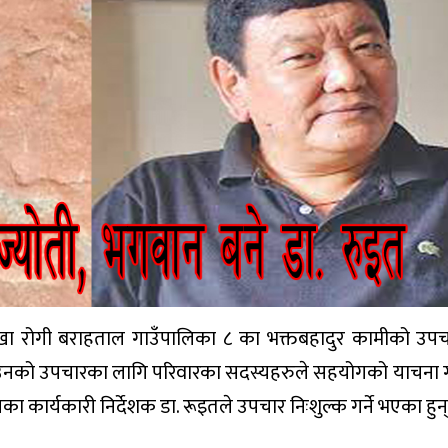
रोगी बराहताल गाउँपालिका ८ का भक्तबहादुर कामीको उपचा
े उनको उपचारका लागि परिवारका सदस्यहरुले सहयोगको याचना 
ार्यकारी निर्देशक डा. रूइतले उपचार निःशुल्क गर्ने भएका हुन्