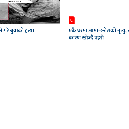
६.
े गरे बुवाको हत्या
एकै घरमा आमा–छोराको मृत्यु,
कारण खोज्दै प्रहरी