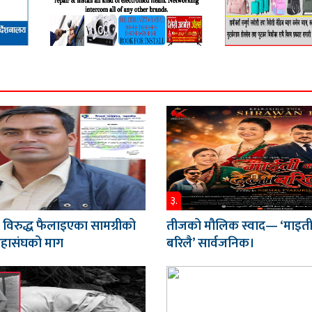
३.
 विरुद्ध फैलाइएका सामग्रीको
तीजको मौलिक स्वाद— ‘माइती
महासंघको माग
बरिलै’ सार्वजनिक।