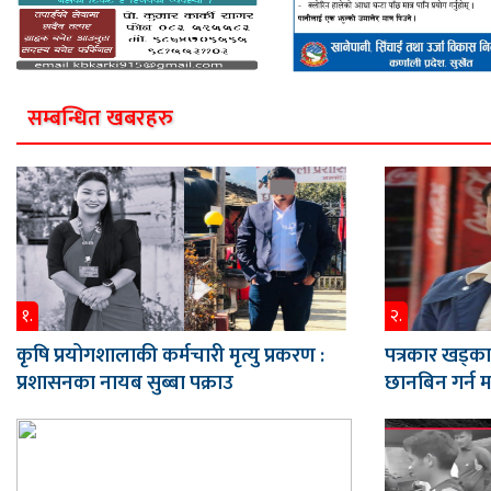
सम्बन्धित खबरहरु
१.
२.
कृषि प्रयोगशालाकी कर्मचारी मृत्यु प्रकरण :
पत्रकार खड्का
प्रशासनका नायब सुब्बा पक्राउ
छानबिन गर्न 