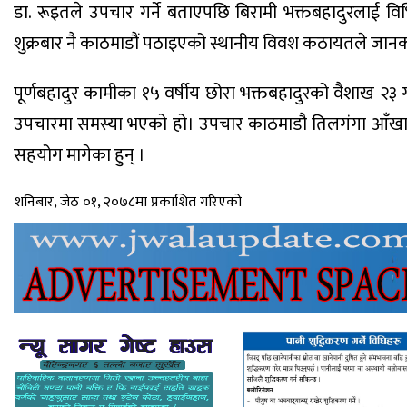
डा. रूइतले उपचार गर्ने बताएपछि बिरामी भक्तबहादुरलाई व
शुक्रबार नै काठमाडौं पठाइएको स्थानीय विवश कठायतले जानक
पूर्णबहादुर कामीका १५ वर्षीय छोरा भक्तबहादुरको वैशाख २३ ग
उपचारमा समस्या भएको हो। उपचार काठमाडौ तिलगंगा आँखा अस्
सहयोग मागेका हुन् ।
शनिबार, जेठ ०१, २०७८मा प्रकाशित गरिएको