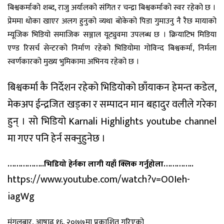
बिश्वकर्माको शब्द, राजु अर्यालको संगित र चन्द्रा बिश्वकर्माको स्वर रहेको छ ।
प्रेममा धोका खाएर अलग हुनुको व्यथा बोकेको पिडा गुमाउनु नै रैछ मायाको
म्यूजिक भिडियो समाजिक सञ्जाल यूट्युवमा उपलब्ध छ । क्रियाटिभ मिडिया
एण्ड रिसर्च सेन्टरको निर्माण रहेको भिडियोमा गोविन्द बिश्वकर्मा, निर्मला
स्वर्णकारको मुख्य भुमिकामा अभिनय रहेको छ ।
बिश्वकर्मा कै निर्देशन रहेको भिडियोको छाँयाकन हेमन्त कडेल,
मेकअप ईन्द्रजित खड्का र सम्पादन मान बहादुर वलीले गरेका
हुन् । सो भिडियो Karnali Highlights youtube channel
मा गएर पनि हेर्न सक्नुहुनेछ ।
……………..भिडियो हेर्नका लागी यहाँ क्लिक गर्नुहोला…………..
https://www.youtube.com/watch?v=O0Ieh-
iagWg
मंगलबार, आषाढ १६, २०७७मा प्रकाशित गरिएको