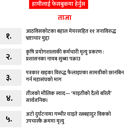
हामीलाई फेसबुकमा हेर्नुस
ताजा
आठविसकोटका बहाल मेयरसहित ११ जनाविरुद्ध
१.
भ्रष्टाचार मुद्दा
कृषि प्रयोगशालाकी कर्मचारी मृत्यु प्रकरण :
२.
प्रशासनका नायब सुब्बा पक्राउ
पत्रकार खड्का विरुद्ध फैलाइएका सामग्रीको छानबिन
३.
गर्न महासंघको माग
तीजको मौलिक स्वाद— ‘माइतीको दैलो बरिलै’
४.
सार्वजनिक।
अटो दुर्घटनामा गम्भीर घाइते रत्नबहादुर विकको
५.
उपचारकै क्रममा मृत्यु