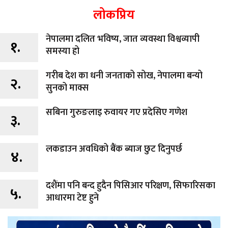
लोकप्रिय
नेपालमा दलित भविष्य, जात व्यवस्था विश्वव्यापी
१.
समस्या हो
गरीब देश का धनी जनताको सोख, नेपालमा बन्यो
२.
सुनको माक्स
सबिना गुरुङलाइ रुवायर गए प्रदेसिए गणेश
३.
लकडाउन अवधिको बैंक ब्याज छुट दिनुपर्छ
४.
दशैंमा पनि बन्द हुदैन पिसिआर परिक्षण, सिफारिसका
५.
आधारमा टेष्ट हुने