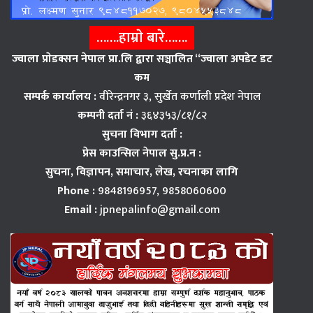
…….हाम्राे बारे…….
ज्वाला प्राेडक्सन नेपाल प्रा.लि द्वारा सञ्चालित “ज्वाला अपडेट डट
कम
सम्पर्क कार्यालय :
वीरेन्द्रनगर ३, सुर्खेत कर्णाली प्रदेश नेपाल
कम्पनी दर्ता नं :
३६४३५३/८१/८२
सुचना विभाग दर्ता :
प्रेस काउन्सिल नेपाल सु.प्र.न :
सुचना, विज्ञापन,
समाचार, लेख, रचनाका लागि
Phone :
9848196957, 9858060600
Email :
jpnepalinfo@gmail.com