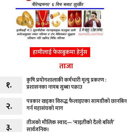
हामीलाई फेसबुकमा हेर्नुस
ताजा
कृषि प्रयोगशालाकी कर्मचारी मृत्यु प्रकरण :
१.
प्रशासनका नायब सुब्बा पक्राउ
पत्रकार खड्का विरुद्ध फैलाइएका सामग्रीको छानबिन
२.
गर्न महासंघको माग
तीजको मौलिक स्वाद— ‘माइतीको दैलो बरिलै’
३.
सार्वजनिक।