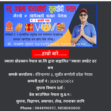
…….हाम्राे बारे…….
ज्वाला प्राेडक्सन नेपाल प्रा.लि द्वारा सञ्चालित “ज्वाला अपडेट डट
कम
सम्पर्क कार्यालय :
वीरेन्द्रनगर ३, सुर्खेत कर्णाली प्रदेश नेपाल
कम्पनी दर्ता नं :
३६४३५३/८१/८२
सुचना विभाग दर्ता :
प्रेस काउन्सिल नेपाल सु.प्र.न :
सुचना, विज्ञापन,
समाचार, लेख, रचनाका लागि
Phone :
9848196957, 9858060600