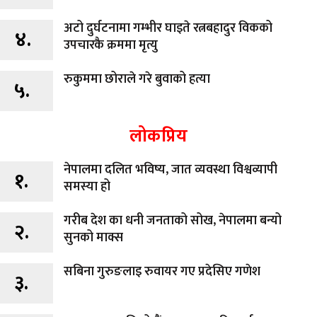
अटो दुर्घटनामा गम्भीर घाइते रत्नबहादुर विकको
४.
उपचारकै क्रममा मृत्यु
रुकुममा छोराले गरे बुवाको हत्या
५.
लोकप्रिय
नेपालमा दलित भविष्य, जात व्यवस्था विश्वव्यापी
१.
समस्या हो
गरीब देश का धनी जनताको सोख, नेपालमा बन्यो
२.
सुनको माक्स
सबिना गुरुङलाइ रुवायर गए प्रदेसिए गणेश
३.