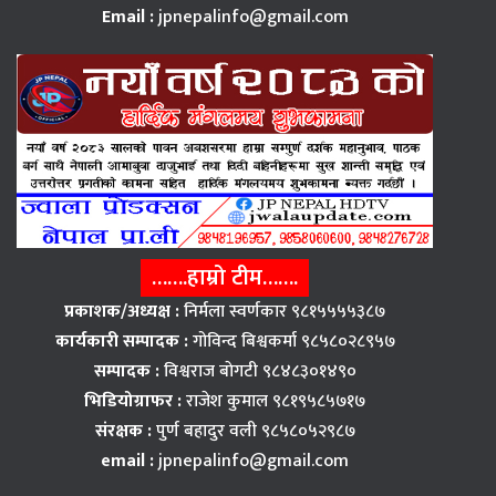
Email :
jpnepalinfo@gmail.com
…….हाम्रो टीम…….
प्रकाशक/अध्यक्ष :
निर्मला स्वर्णकार ९८१५५५५३८७
कार्यकारी सम्पादक :
गोविन्द बिश्वकर्मा ९८५८०२८९५७
सम्पादक :
विश्वराज बाेगटी ९८४८३०१४९०
भिडियोग्राफर :
राजेश कुमाल ९८१९५८५७१७
संरक्षक :
पुर्ण बहादुर वली ९८५८०५२९८७
email :
jpnepalinfo@gmail.com