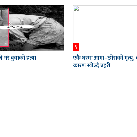
६.
े गरे बुवाको हत्या
एकै घरमा आमा–छोराको मृत्यु,
कारण खोज्दै प्रहरी