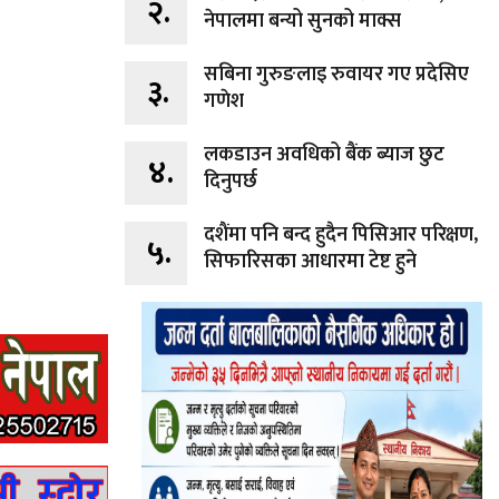
२.
नेपालमा बन्यो सुनको माक्स
सबिना गुरुङलाइ रुवायर गए प्रदेसिए
३.
गणेश
लकडाउन अवधिको बैंक ब्याज छुट
४.
दिनुपर्छ
दशैंमा पनि बन्द हुदैन पिसिआर परिक्षण,
५.
सिफारिसका आधारमा टेष्ट हुने