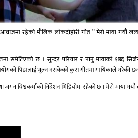
ो आवाजमा रहेको मौलिक लोकदोहोरी गीत ” मेरो माया गयौ लत्
ा समेटिएको छ । सुन्दर परियार र नानु मायाको शब्द सिर्जन
 वियोगको पिडालाई भुल्न नसकेको कुरा गीतमा गायिकाले गरेकी छ
था जगन विश्वकर्माको निर्देशन भिडियोमा रहेको छ । मेरो माया गय