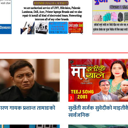
३.
रण गायक प्रशान्त तामाङको
सुर्खेती सर्जक सुवेदीको माइती
सार्वजनिक