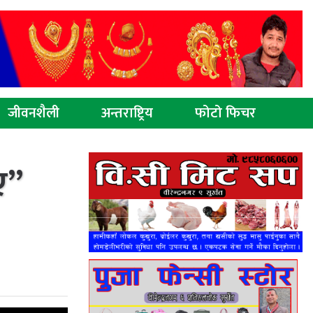
जीवनशैली
अन्तराष्ट्रिय
फोटो फिचर
ए”