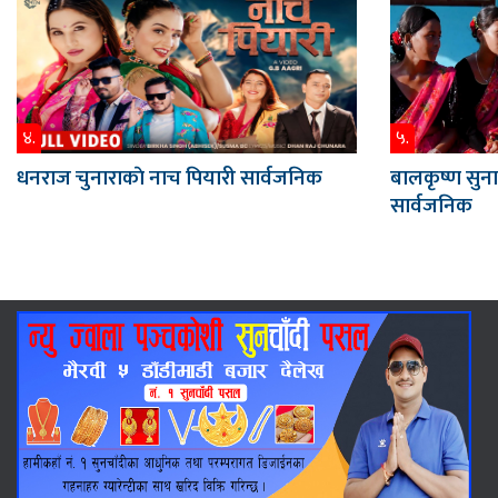
४.
५.
धनराज चुनाराकाे नाच पियारी सार्वजनिक
बालकृष्ण सु
सार्वजनिक