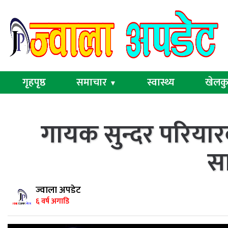
गृहपृष्ठ
समाचार
स्वास्थ्य
खेलक
▼
गायक सुन्दर परियार
स
ज्वाला अपडेट
६ वर्ष अगाडि