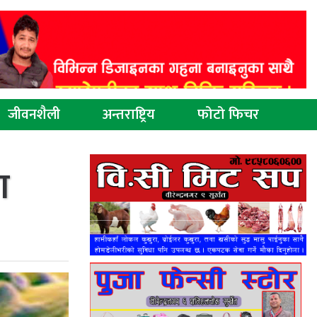
जीवनशैली
अन्तराष्ट्रिय
फोटो फिचर
ा