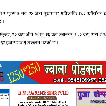
 पुरुष ६ सय २४ जना पुरुषलाई प्रतिव्यक्ति १०० रुपैयाँका 
छ ।
, २२ वटा जीप, भ्यान, १६ वटा ट्याक्टर, १७२ वटा अटो र १३
 ६२ हजार राजश्व संकलन भएको छ ।