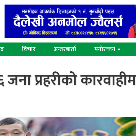
ुद
विचार
अन्तरबार्ता
मनोरन्जन
▼
 जना प्रहरीको कारवाहीम