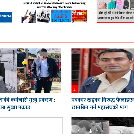
३.
ाकी कर्मचारी मृत्यु प्रकरण :
पत्रकार खड्का विरुद्ध फैलाइए
ब सुब्बा पक्राउ
छानबिन गर्न महासंघको माग