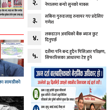
२.
नेपालमा बन्यो सुनको माक्स
सबिना गुरुङलाइ रुवायर गए प्रदेसिए
३.
गणेश
लकडाउन अवधिको बैंक ब्याज छुट
४.
दिनुपर्छ
दशैंमा पनि बन्द हुदैन पिसिआर परिक्षण,
५.
सिफारिसका आधारमा टेष्ट हुने
का सामग्रीको