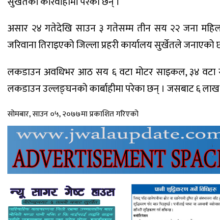
सुर्खेतको कारवाहीमा परेका छन् ।
असार २४ गतेदेखि साउन ३ गतेसम्म तीन सय २२ जना महिला र
जरिवाना तिराइएको जिल्ला प्रहरी कार्यालय सुर्खेतले जनाएको 
लकडाउन अवधिभर आठ सय ६ वटा मोटर साइकल, ३४ वटा स्कुटर
लकडाउन उल्लङ्घनको कार्बाहीमा परेका छन् । जसबाट ६ लाख
सोमबार, साउन ०५, २०७७मा प्रकाशित गरिएको