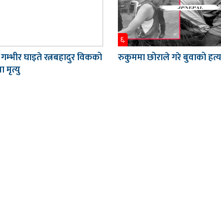
६.
 गम्भीर घाइते रत्नबहादुर विकको
रुकुममा छोराले गरे बुवाको हत्य
 मृत्यु