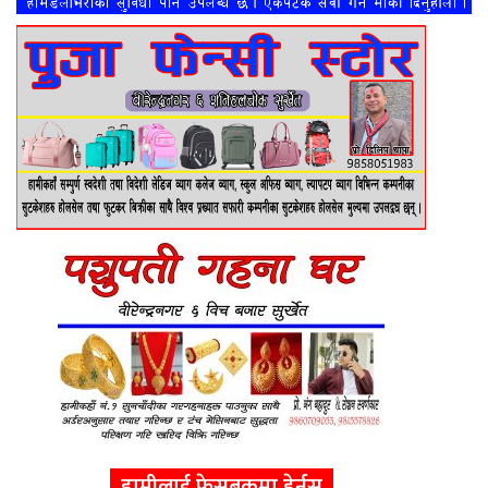
हामीलाई फेसबुकमा हेर्नुस