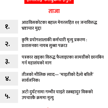
ताजा
आठविसकोटका बहाल मेयरसहित ११ जनाविरुद्ध
१.
भ्रष्टाचार मुद्दा
कृषि प्रयोगशालाकी कर्मचारी मृत्यु प्रकरण :
२.
प्रशासनका नायब सुब्बा पक्राउ
पत्रकार खड्का विरुद्ध फैलाइएका सामग्रीको छानबिन
३.
गर्न महासंघको माग
तीजको मौलिक स्वाद— ‘माइतीको दैलो बरिलै’
४.
सार्वजनिक।
अटो दुर्घटनामा गम्भीर घाइते रत्नबहादुर विकको
५.
उपचारकै क्रममा मृत्यु