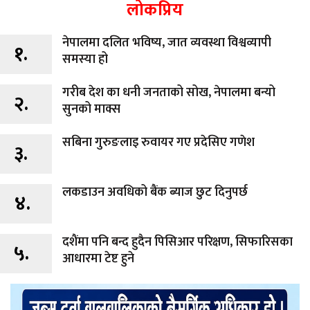
लोकप्रिय
नेपालमा दलित भविष्य, जात व्यवस्था विश्वव्यापी
१.
समस्या हो
गरीब देश का धनी जनताको सोख, नेपालमा बन्यो
२.
सुनको माक्स
सबिना गुरुङलाइ रुवायर गए प्रदेसिए गणेश
३.
लकडाउन अवधिको बैंक ब्याज छुट दिनुपर्छ
४.
दशैंमा पनि बन्द हुदैन पिसिआर परिक्षण, सिफारिसका
५.
आधारमा टेष्ट हुने