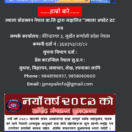
…….हाम्राे बारे…….
ज्वाला प्राेडक्सन नेपाल प्रा.लि द्वारा सञ्चालित “ज्वाला अपडेट डट
कम
सम्पर्क कार्यालय :
वीरेन्द्रनगर ३, सुर्खेत कर्णाली प्रदेश नेपाल
कम्पनी दर्ता नं :
३६४३५३/८१/८२
सुचना विभाग दर्ता :
प्रेस काउन्सिल नेपाल सु.प्र.न :
सुचना, विज्ञापन,
समाचार, लेख, रचनाका लागि
Phone :
9848196957, 9858060600
Email :
jpnepalinfo@gmail.com