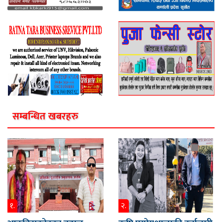
सम्बन्धित खबरहरु
१.
२.