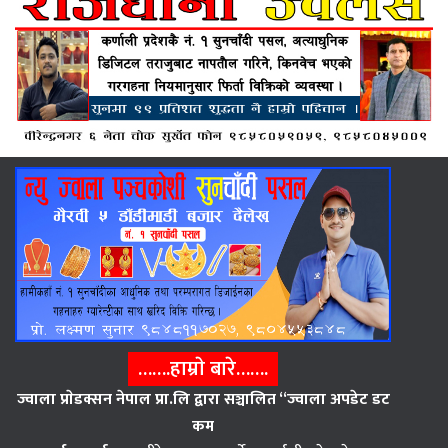
…….हाम्राे बारे…….
ज्वाला प्राेडक्सन नेपाल प्रा.लि द्वारा सञ्चालित “ज्वाला अपडेट डट
कम