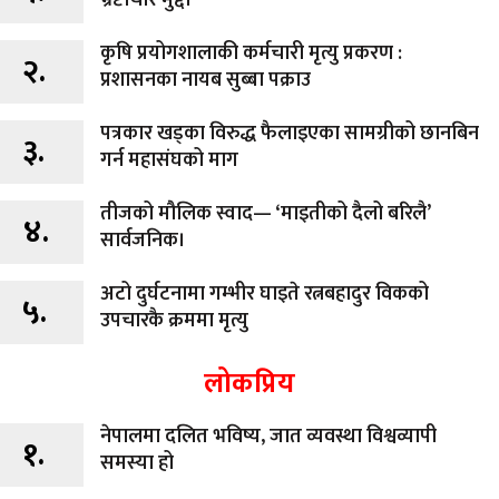
कृषि प्रयोगशालाकी कर्मचारी मृत्यु प्रकरण :
२.
प्रशासनका नायब सुब्बा पक्राउ
पत्रकार खड्का विरुद्ध फैलाइएका सामग्रीको छानबिन
३.
गर्न महासंघको माग
तीजको मौलिक स्वाद— ‘माइतीको दैलो बरिलै’
४.
सार्वजनिक।
अटो दुर्घटनामा गम्भीर घाइते रत्नबहादुर विकको
५.
उपचारकै क्रममा मृत्यु
लोकप्रिय
नेपालमा दलित भविष्य, जात व्यवस्था विश्वव्यापी
१.
समस्या हो