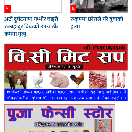
५.
६.
अटो दुर्घटनामा गम्भीर घाइते
रुकुममा छोराले गरे बुवाको
रत्नबहादुर विकको उपचारकै
हत्या
क्रममा मृत्यु