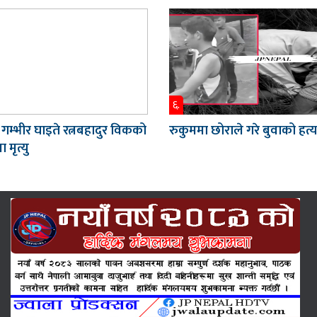
६.
 गम्भीर घाइते रत्नबहादुर विकको
रुकुममा छोराले गरे बुवाको हत्य
 मृत्यु