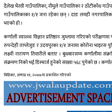
दैलेख भैरवी गाउँपालिका, नौमुले गाउँपालिका र ठाँटीकाँध
गाउँपालिकाका १/१ जना रहेका छन् । दाङ लमही नगरपालिका र
भएको हो ।
कर्णाली स्वास्थ्य विज्ञान प्रतिष्ठान जुम्लामा गरिएको परीक
रुपन्देही ताप्लेजुङ र उदयपुरका १/१ जनामा कोरोना भाइरस पुष
लक्ष्मी नारायण तिवारीले बताए । बुधबारसम्म कर्णालीमा संक
संक्रमण निको भई डिस्चार्ज हुनेको संख्या ५६८ पुगेको छ । कर्णालीमा
बिहिबार, आषाढ ११, २०७७मा प्रकाशित गरिएको