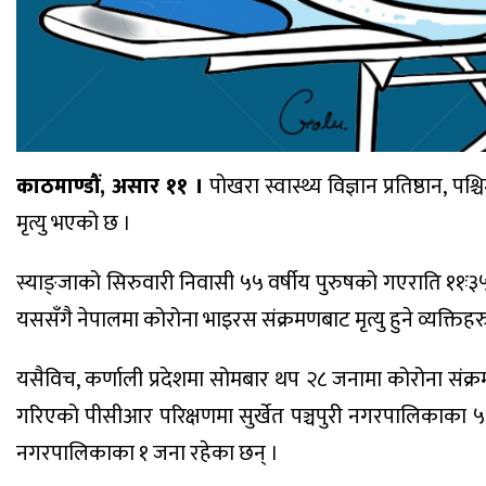
काठमाण्डौं, असार ११ ।
पोखरा स्वास्थ्य विज्ञान प्रतिष्ठान,
मृत्यु भएको छ ।
स्याङ्जाको सिरुवारी निवासी ५५ वर्षीय पुरुषको गएराति ११ः३५
यससँगै नेपालमा कोरोना भाइरस संक्रमणबाट मृत्यु हुने व्यक्तिह
यसैविच, कर्णाली प्रदेशमा सोमबार थप २८ जनामा कोरोना संक्रम
गरिएको पीसीआर परिक्षणमा सुर्खेत पञ्चपुरी नगरपालिकाका ५
नगरपालिकाका १ जना रहेका छन् ।