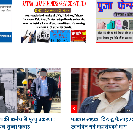
३.
ाकी कर्मचारी मृत्यु प्रकरण :
पत्रकार खड्का विरुद्ध फैलाइए
ब सुब्बा पक्राउ
छानबिन गर्न महासंघको माग