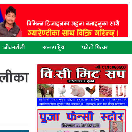
जीवनशैली
अन्तराष्ट्रिय
फोटो फिचर
ालीका