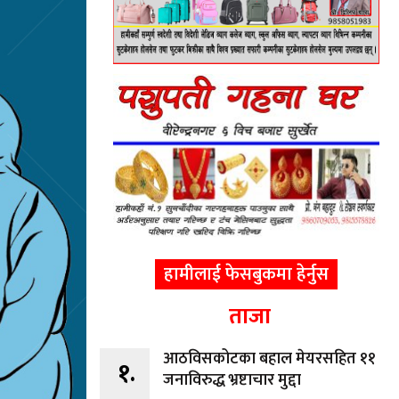
हामीलाई फेसबुकमा हेर्नुस
ताजा
आठविसकोटका बहाल मेयरसहित ११
१.
जनाविरुद्ध भ्रष्टाचार मुद्दा