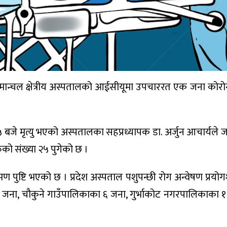
 पश्चिमान्चल क्षेत्रीय अस्पतालको आईसीयूमा उपचाररत एक जना कोर
 बजे मृत्यु भएको अस्पतालका सहप्रध्यापक डा. अर्जुन आचार्यले 
रुको संख्या २५ पुगेको छ ।
ण पुष्टि भएको छ । प्रदेश अस्पताल पशुपन्छी रोग अन्वेषण प्रयोगश
 जना, चौकुने गाउँपालिकाका ६ जना, गुर्भाकोट नगरपालिकाका १ 