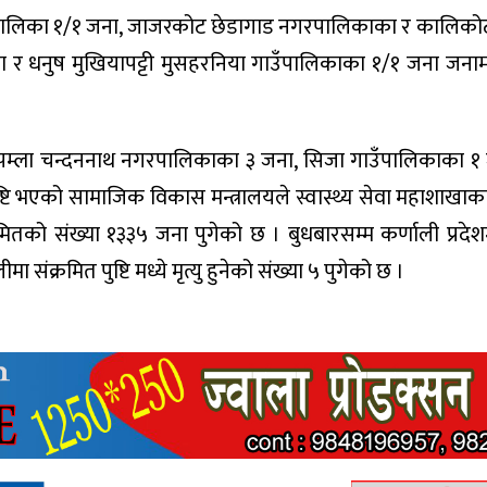
 गाउँपालिका १/१ जना, जाजरकोट छेडागाड नगरपालिकाका र कालि
 धनुष मुखियापट्टी मुसहरनिया गाउँपालिकाका १/१ जना जनामा 
्षणमा पम्ला चन्दननाथ नगरपालिकाका ३ जना, सिजा गाउँपालिकाका १ ज
्टि भएको सामाजिक विकास मन्त्रालयले स्वास्थ्य सेवा महाशाखाका 
्रमितको संख्या १३३५ जना पुगेको छ । बुधबारसम्म कर्णाली प्रद
 संक्रमित पुष्टि मध्ये मृत्यु हुनेको संख्या ५ पुगेको छ ।