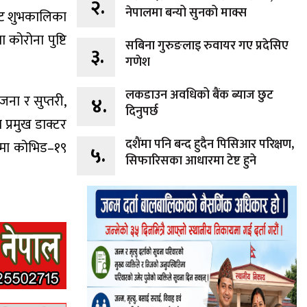
२.
नेपालमा बन्यो सुनको माक्स
कोट शुभकालिका
कोरोना पुष्टि
सबिना गुरुङलाइ रुवायर गए प्रदेसिए
३.
गणेश
लकडाउन अवधिको बैंक ब्याज छुट
ना र सुप्तरी,
४.
दिनुपर्छ
प्रमुख डाक्टर
दशैंमा पनि बन्द हुदैन पिसिआर परिक्षण,
ेशमा कोभिड–१९
५.
सिफारिसका आधारमा टेष्ट हुने