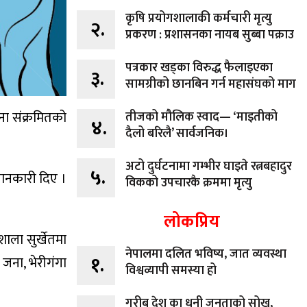
कृषि प्रयोगशालाकी कर्मचारी मृत्यु
२.
प्रकरण : प्रशासनका नायब सुब्बा पक्राउ
पत्रकार खड्का विरुद्ध फैलाइएका
३.
सामग्रीको छानबिन गर्न महासंघको माग
ोना संक्रमितको
तीजको मौलिक स्वाद— ‘माइतीको
४.
दैलो बरिलै’ सार्वजनिक।
अटो दुर्घटनामा गम्भीर घाइते रत्नबहादुर
५.
जानकारी दिए ।
विकको उपचारकै क्रममा मृत्यु
लोकप्रिय
ाला सुर्खेतमा
नेपालमा दलित भविष्य, जात व्यवस्था
१.
जना, भेरीगंगा
विश्वव्यापी समस्या हो
गरीब देश का धनी जनताको सोख,