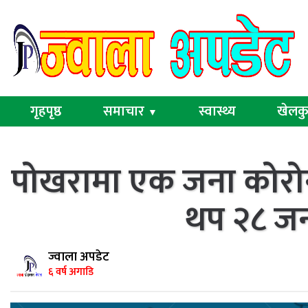
गृहपृष्ठ
समाचार
स्वास्थ्य
खेलक
▼
पोखरामा एक जना कोरोना 
थप २८ जना
ज्वाला अपडेट
६ वर्ष अगाडि