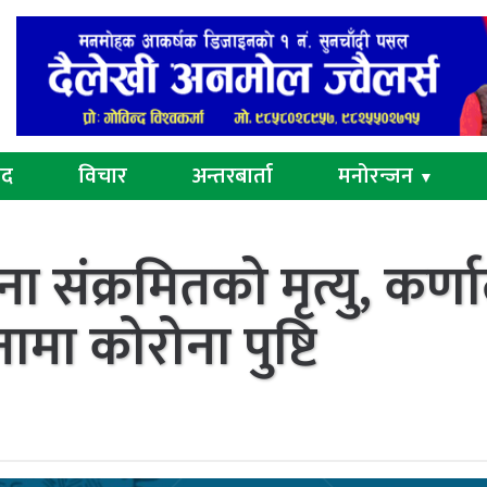
ुद
विचार
अन्तरबार्ता
मनोरन्जन
▼
संक्रमितको मृत्यु, कर्ण
मा कोरोना पुष्टि