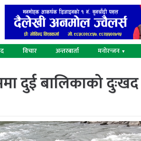
ुद
विचार
अन्तरबार्ता
मनोरन्जन
▼
्रममा दुई बालिकाको दुःखद म