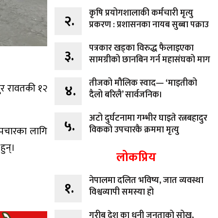
कृषि प्रयोगशालाकी कर्मचारी मृत्यु
२.
प्रकरण : प्रशासनका नायब सुब्बा पक्राउ
पत्रकार खड्का विरुद्ध फैलाइएका
३.
सामग्रीको छानबिन गर्न महासंघको माग
तीजको मौलिक स्वाद— ‘माइतीको
४.
दुर रावतकी १२
दैलो बरिलै’ सार्वजनिक।
अटो दुर्घटनामा गम्भीर घाइते रत्नबहादुर
५.
विकको उपचारकै क्रममा मृत्यु
उपचारका लागि
हुन्।
लोकप्रिय
नेपालमा दलित भविष्य, जात व्यवस्था
१.
विश्वव्यापी समस्या हो
गरीब देश का धनी जनताको सोख,