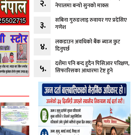
२.
नेपालमा बन्यो सुनको माक्स
सबिना गुरुङलाइ रुवायर गए प्रदेसिए
३.
गणेश
लकडाउन अवधिको बैंक ब्याज छुट
४.
दिनुपर्छ
दशैंमा पनि बन्द हुदैन पिसिआर परिक्षण,
५.
सिफारिसका आधारमा टेष्ट हुने