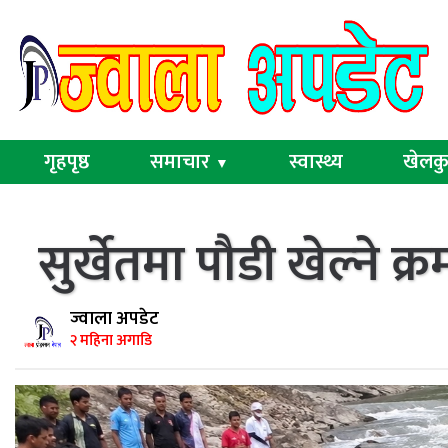
गृहपृष्ठ
समाचार
स्वास्थ्य
खेलक
▼
सुर्खेतमा पौडी खेल्ने क
ज्वाला अपडेट
२ महिना अगाडि