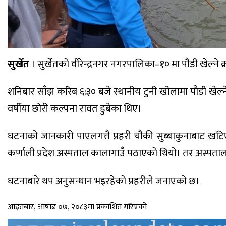
सुर्खेत
। सुर्खेतको वीरेन्द्रनगर नगरपालिका–१० मा पौडी खेल्ने 
शनिबार साँझ करिब ६:३० बजे स्थानीय टुनी खोलामा पौडी खेल्
वर्षीया छोरी कल्पना रावत डुबेका थिए।
घटनाको जानकारी पाएलगत्तै प्रहरी चौकी सुब्बाकुनाबाट खट
कर्णाली प्रदेश अस्पताल कालागाउँ पठाएको थियो। तर अस्पताल प
घटनाबारे थप अनुसन्धान भइरहेको प्रहरीले जनाएको छ।
आइतबार, आषाढ ०७, २०८३मा प्रकाशित गरिएको