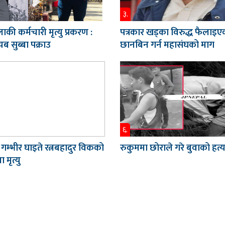
३.
ाकी कर्मचारी मृत्यु प्रकरण :
पत्रकार खड्का विरुद्ध फैलाइए
ब सुब्बा पक्राउ
छानबिन गर्न महासंघको माग
६.
 गम्भीर घाइते रत्नबहादुर विकको
रुकुममा छोराले गरे बुवाको हत्य
 मृत्यु