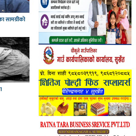
का सामग्रीको
ा