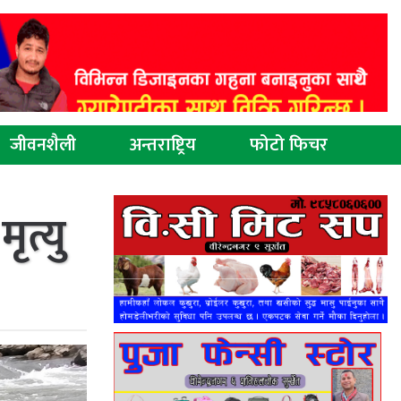
जीवनशैली
अन्तराष्ट्रिय
फोटो फिचर
ृत्यु