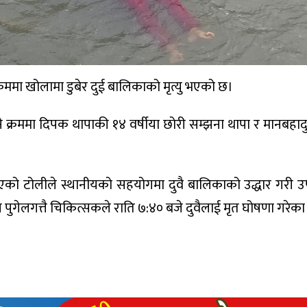
क्रममा खोलामा डुबेर दुई बालिकाको मृत्यु भएको छ।
ने क्रममा दिपक थापाकी १४ वर्षीया छोरी सम्झना थापा र मानबहा
िएको टोलीले स्थानीयको सहयोगमा दुवै बालिकाको उद्धार गरी 
ुगेलगत्तै चिकित्सकले राति ७:४० बजे दुवैलाई मृत घोषणा गरेका 