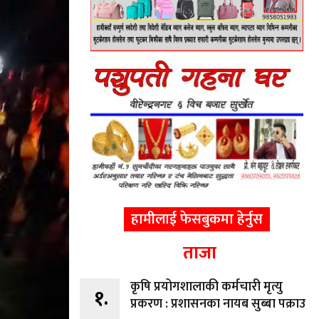
हामीलाई फेसबुकमा हेर्नुस
ताजा
कृषि प्रयोगशालाकी कर्मचारी मृत्यु
१.
प्रकरण : प्रशासनका नायब सुब्बा पक्राउ