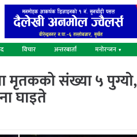
ुद
विचार
अन्तरबार्ता
मनोरन्जन
▼
ा मृतकको संख्या ५ पुग्यो
ना घाइते