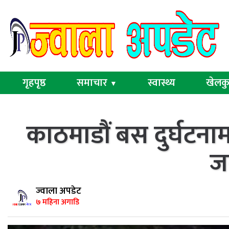
गृहपृष्ठ
समाचार
स्वास्थ्य
खेलक
▼
काठमाडौं बस दुर्घटनाम
ज
ज्वाला अपडेट
७ महिना अगाडि