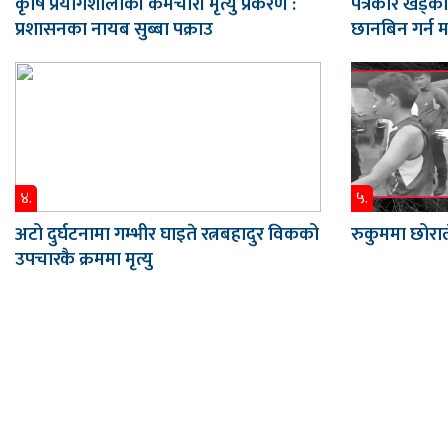
कृषि प्रयोगशालाकी कर्मचारी मृत्यु प्रकरण :
पत्रकार खड्का
प्रशासनका नायब सुब्बा पक्राउ
छानबिन गर्न 
४.
५.
अटो दुर्घटनामा गम्भीर घाइते रत्नबहादुर विकको
रुकुममा छोराल
उपचारकै क्रममा मृत्यु