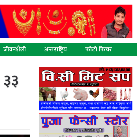
जीवनशैली
अन्तराष्ट्रिय
फोटो फिचर
, ३३