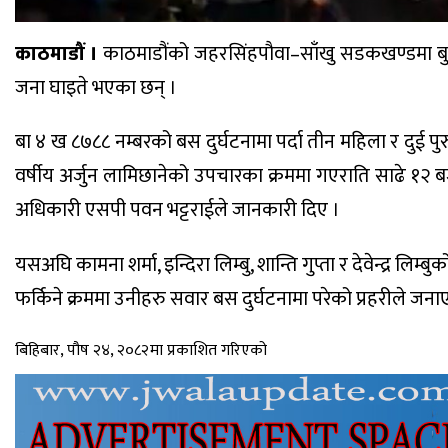
काठमाडौं ।
काठमाडौंको जहरसिंहपौवा–साँखु सडकखण्डमा बुधबार
जना घाइते भएका छन् ।
बा ४ ख ८७८८ नम्बरको बस दुर्घटनामा पर्दा तीन महिला र दुई पु
वर्षीय अर्जुन लामिछानेको उपचारका क्रममा गएराति साढे १२ बज
अधिकारी एसपी पवन भट्टराईले जानकारी दिए ।
यसअघि कामना शर्मा, इन्दिरा लिम्बु, शान्ति गुप्ता र देवेन्द्र 
फर्किने क्रममा उनीहरु सवार बस दुर्घटनामा परेको प्रहरीले ज
बिहिबार, पौष २४, २०८२मा प्रकाशित गरिएको