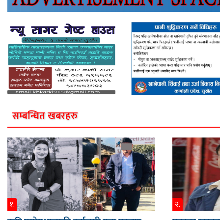
सम्बन्धित खबरहरु
१.
२.