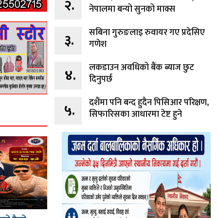
२.
नेपालमा बन्यो सुनको माक्स
सबिना गुरुङलाइ रुवायर गए प्रदेसिए
३.
गणेश
लकडाउन अवधिको बैंक ब्याज छुट
४.
दिनुपर्छ
दशैंमा पनि बन्द हुदैन पिसिआर परिक्षण,
५.
सिफारिसका आधारमा टेष्ट हुने