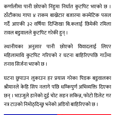
कर्णालीमा पानी छाेएको निंहुमा निर्घात कुटपिट भएको छ ।
ठाँटीकाध गापा ४ राकम बाख्रेटार बजारमा कस्मेटिक पसल
गर्दै आएकी ३२ वर्षिया दिप्शिखा बि.कलाई छिमेकी रमिला
रावल बडुवालले कुटपिट गरेकी हुन् ।
स्थानीयका अनुसार पानी छोएको विवादलाई लिएर
महिलामाथि कुटपिट गरिएको र घटना बाहिरिएपछि गाउँमा
तनाव सिर्जना भएको छ ।
घटना छुपाउन लुकाउन हर प्रयास गरेका पिडक बडुवालका
श्रीमानले केहि सिप नलागे पछि धम्किपुर्ण अभिव्यक्ति दिएका
छन् । भाउजुले हानेको दुई चोट सहन सकिन्न, फोटो डिलेट गर
नत्र टाउको निमोठ्दिन्छु भनेको अडियो बाहिरिएको छ ।