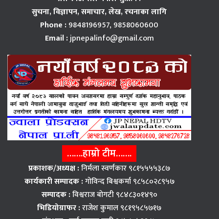
सुचना, विज्ञापन,
समाचार, लेख, रचनाका लागि
Phone :
9848196957, 9858060600
Email :
jpnepalinfo@gmail.com
…….हाम्रो टीम…….
प्रकाशक/अध्यक्ष :
निर्मला स्वर्णकार ९८१५५५५३८७
कार्यकारी सम्पादक :
गोविन्द बिश्वकर्मा ९८५८०२८९५७
सम्पादक :
विश्वराज बाेगटी ९८४८३०१४९०
भिडियोग्राफर :
राजेश कुमाल ९८१९५८५७१७