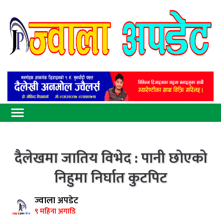
दैलेखमा जातिय विभेद : पानी छाेएको
निहुमा निर्घात कुटपिट
ज्वाला अपडेट
९ महिना अगाडि