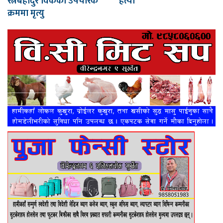
रत्नबहादुर विकको उपचारकै
हत्या
क्रममा मृत्यु
00:00
00:00
00:37