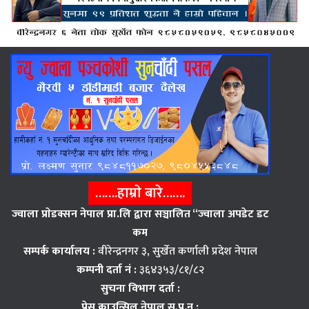
…….हाम्राे बारे…….
ज्वाला प्राेडक्सन नेपाल प्रा.लि द्वारा सञ्चालित “ज्वाला अपडेट डट
कम
सम्पर्क कार्यालय :
वीरेन्द्रनगर ३, सुर्खेत कर्णाली प्रदेश नेपाल
कम्पनी दर्ता नं :
३६४३५३/८१/८२
सुचना विभाग दर्ता :
प्रेस काउन्सिल नेपाल सु.प्र.न :