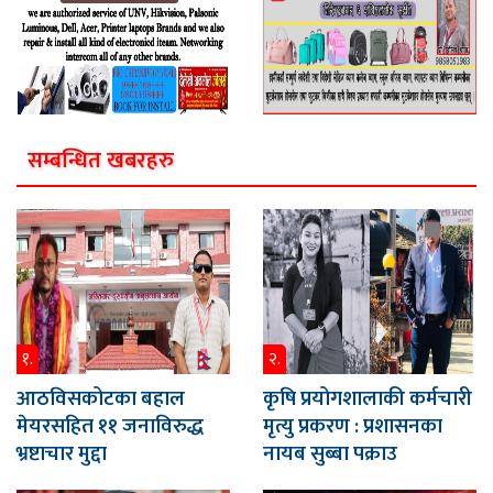
सम्बन्धित खबरहरु
१.
२.
आठविसकोटका बहाल
कृषि प्रयोगशालाकी कर्मचारी
मेयरसहित ११ जनाविरुद्ध
मृत्यु प्रकरण : प्रशासनका
भ्रष्टाचार मुद्दा
नायब सुब्बा पक्राउ