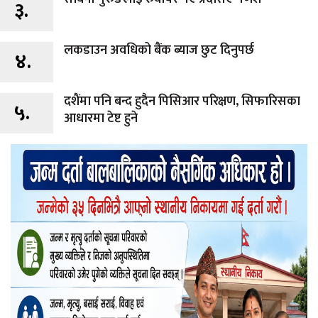
३.
लकडाउन अवधिको बैंक ब्याज छुट दिनुपर्छ
४.
दशैंमा पनि बन्द हुदैन पिसिआर परिक्षण, सिफारिसका
५.
आधारमा टेष्ट हुने