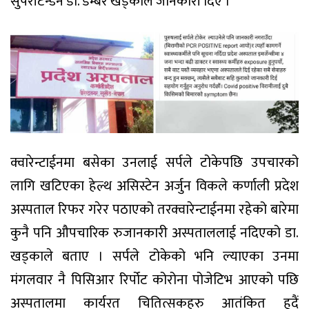
सुपरीटन्डन डा. डम्बर खड्काले जानकारी दिए ।
क्वारेन्टाईनमा बसेका उनलाई सर्पले टोकेपछि उपचारको
लागि खटिएका हेल्थ असिस्टेन अर्जुन विकले कर्णाली प्रदेश
अस्पताल रिफर गरेर पठाएको तरक्वारेन्टाईनमा रहेको बारेमा
कुनै पनि औपचारिक रुजानकारी अस्पताललाई नदिएको डा.
खड्काले बताए । सर्पले टोकेको भनि ल्याएका उनमा
मंगलवार नै पिसिआर रिर्पोट कोरोना पोजेटिभ आएको पछि
अस्पतालमा कार्यरत चितित्सकहरु आतंकित हुदैं