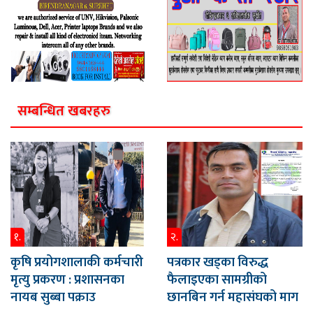
सम्बन्धित खबरहरु
१.
२.
कृषि प्रयोगशालाकी कर्मचारी
पत्रकार खड्का विरुद्ध
मृत्यु प्रकरण : प्रशासनका
फैलाइएका सामग्रीको
नायब सुब्बा पक्राउ
छानबिन गर्न महासंघको माग