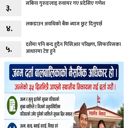
सबिना गुरुङलाइ रुवायर गए प्रदेसिए गणेश
३.
लकडाउन अवधिको बैंक ब्याज छुट दिनुपर्छ
४.
दशैंमा पनि बन्द हुदैन पिसिआर परिक्षण, सिफारिसका
५.
आधारमा टेष्ट हुने