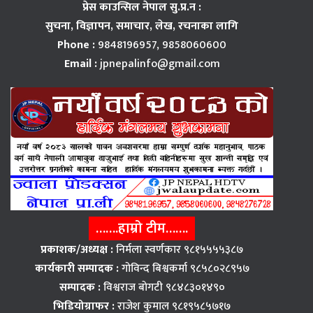
प्रेस काउन्सिल नेपाल सु.प्र.न :
सुचना, विज्ञापन,
समाचार, लेख, रचनाका लागि
Phone :
9848196957, 9858060600
Email :
jpnepalinfo@gmail.com
…….हाम्रो टीम…….
प्रकाशक/अध्यक्ष :
निर्मला स्वर्णकार ९८१५५५५३८७
कार्यकारी सम्पादक :
गोविन्द बिश्वकर्मा ९८५८०२८९५७
सम्पादक :
विश्वराज बाेगटी ९८४८३०१४९०
भिडियोग्राफर :
राजेश कुमाल ९८१९५८५७१७