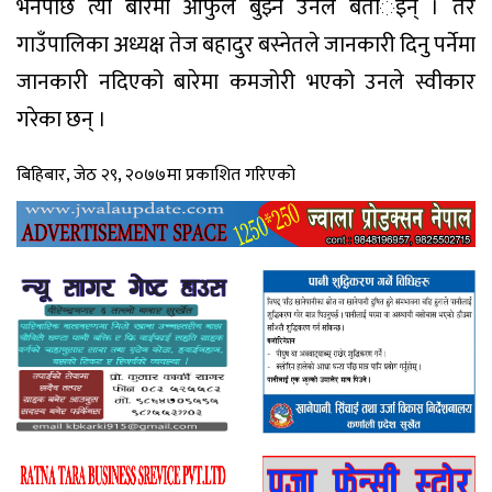
भनेपछि त्यो बारेमा आफुले बुझ्ने उनले बतार्इन् । तर
गाउँपालिका अध्यक्ष तेज बहादुर बस्नेतले जानकारी दिनु पर्नेमा
जानकारी नदिएको बारेमा कमजोरी भएको उनले स्वीकार
गरेका छन् ।
बिहिबार, जेठ २९, २०७७मा प्रकाशित गरिएको