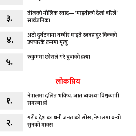
तीजको मौलिक स्वाद— ‘माइतीको दैलो बरिलै’
३.
सार्वजनिक।
अटो दुर्घटनामा गम्भीर घाइते रत्नबहादुर विकको
४.
उपचारकै क्रममा मृत्यु
रुकुममा छोराले गरे बुवाको हत्या
५.
लोकप्रिय
नेपालमा दलित भविष्य, जात व्यवस्था विश्वव्यापी
१.
समस्या हो
गरीब देश का धनी जनताको सोख, नेपालमा बन्यो
२.
सुनको माक्स