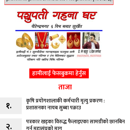
हामीलाई फेसबुकमा हेर्नुस
ताजा
कृषि प्रयोगशालाकी कर्मचारी मृत्यु प्रकरण :
१.
प्रशासनका नायब सुब्बा पक्राउ
पत्रकार खड्का विरुद्ध फैलाइएका सामग्रीको छानबिन
२.
गर्न महासंघको माग