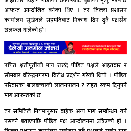
आइतबार विहान गाडीको ठक्करबाट बुढाको मृत्यु भएपछि
आफन्त आन्दोलित बनेका थिए । तर जिल्ला प्रशासन
कार्यालय सुर्खेतले सहमतिबाट निकाश दिन दुवै पक्षसँग
छलफल थालेको हो ।
उचित क्षतीपूर्तीको माग राख्दै पीडित पक्षले आइतबार र
सोमबार वीरेन्द्रनगरमा विरोध प्रदर्शन गरेको थियो । पीडित
परिवारका बालबच्चाको लालनपालन र राहत रकम दिनुपर्ने
माग आफन्तको छ ।
तर समितिले नियमानुसार बाहेक अन्य माग सम्बोन्धन गर्न
नसक्ने बताएपछि पीडित पक्ष आन्दोलनमा उत्रिएको हो ।