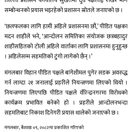
जिल्ला प्रशासन कार्यालय सुर्खेतमा दुवै पक्षलाई राखेर माग
सम्बोन्धनको प्रयास भइरहेको प्रशासन स्रोतले जनाएको छ ।
‘छलफलका लागि हामी अहिले प्रशासनमा छौं,’ पीडित पक्षका
मदन शाहीले भने, ‘आन्दोलन समितिका संयोजक छत्रबहादुर
शाहीसहितको टोली अहिले वार्ताका लागि प्रशासनमा हुनुहुन्छ
। अहिलेसम्म सहमतिको टुंगो लागेको छैन् ।’
मंगलबार विहान पीडित पक्षले बांगेशीमल पुगेर सडक अवरुद्ध
गर्न लाग्दा २१ जनालाई प्रहरीले नियन्त्रणमा लिएको थियो ।
नियन्त्रणमा लिएपछि पीडित पक्षले वीरेन्द्रनगरमा विरोधको
कार्यक्रम प्रभावित बनेको हो । प्रहरीले आन्दोलनभन्दा
सहमतिबाट निकाश दिनेगरी प्रयास थालेको जनाएको छ ।
मंगलबार, बैशाख ०९, २०८२मा प्रकाशित गरिएको