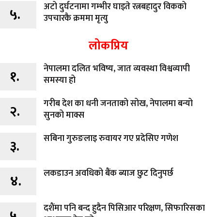
अटो दुर्घटनामा गम्भीर घाइते रत्नबहादुर विकको
५.
उपचारकै क्रममा मृत्यु
लोकप्रिय
नेपालमा दलित भविष्य, जात व्यवस्था विश्वव्यापी
१.
समस्या हो
गरीब देश का धनी जनताको सोख, नेपालमा बन्यो
२.
सुनको माक्स
सबिना गुरुङलाइ रुवायर गए प्रदेसिए गणेश
३.
लकडाउन अवधिको बैंक ब्याज छुट दिनुपर्छ
४.
दशैंमा पनि बन्द हुदैन पिसिआर परिक्षण, सिफारिसका
५.