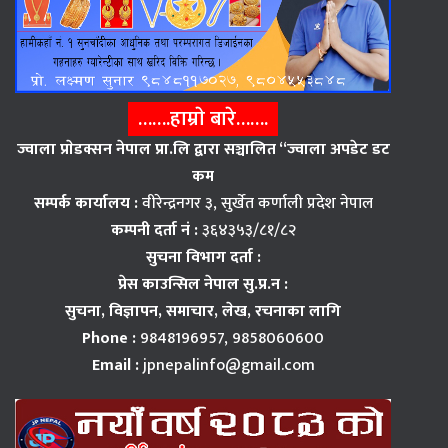
…….हाम्राे बारे…….
ज्वाला प्राेडक्सन नेपाल प्रा.लि द्वारा सञ्चालित “ज्वाला अपडेट डट
कम
सम्पर्क कार्यालय :
वीरेन्द्रनगर ३, सुर्खेत कर्णाली प्रदेश नेपाल
कम्पनी दर्ता नं :
३६४३५३/८१/८२
सुचना विभाग दर्ता :
प्रेस काउन्सिल नेपाल सु.प्र.न :
सुचना, विज्ञापन,
समाचार, लेख, रचनाका लागि
Phone :
9848196957, 9858060600
Email :
jpnepalinfo@gmail.com