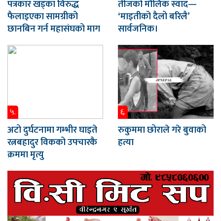
पत्रकार खड्का विरुद्ध
तीजको मौलिक स्वाद—
फैलाइएका सामग्रीको
‘माइतीको दैलो बरिलै’
छानबिन गर्न महासंघको माग
सार्वजनिक।
५.
६.
अटो दुर्घटनामा गम्भीर घाइते
रुकुममा छोराले गरे बुवाको
रत्नबहादुर विकको उपचारकै
हत्या
क्रममा मृत्यु