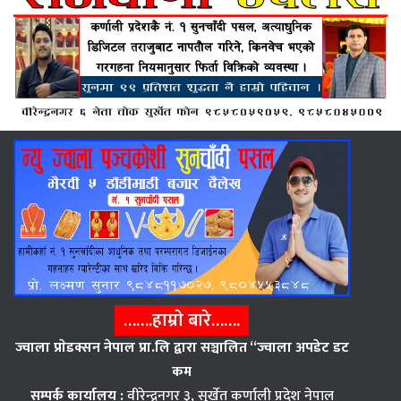
…….हाम्राे बारे…….
ज्वाला प्राेडक्सन नेपाल प्रा.लि द्वारा सञ्चालित “ज्वाला अपडेट डट
कम
सम्पर्क कार्यालय :
वीरेन्द्रनगर ३, सुर्खेत कर्णाली प्रदेश नेपाल