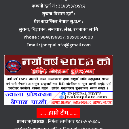
कम्पनी दर्ता नं :
३६४३५३/८१/८२
सुचना विभाग दर्ता :
प्रेस काउन्सिल नेपाल सु.प्र.न :
सुचना, विज्ञापन,
समाचार, लेख, रचनाका लागि
Phone :
9848196957, 9858060600
Email :
jpnepalinfo@gmail.com
…….हाम्रो टीम…….
प्रकाशक/अध्यक्ष :
निर्मला स्वर्णकार ९८१५५५५३८७