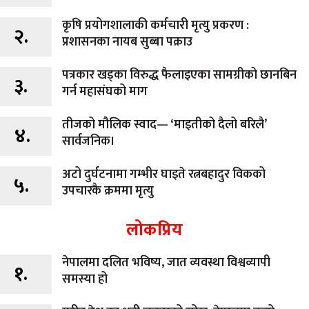
कृषि प्रयोगशालाकी कर्मचारी मृत्यु प्रकरण :
२.
प्रशासनका नायब सुब्बा पक्राउ
पत्रकार खड्का विरुद्ध फैलाइएका सामग्रीको छानबिन
३.
गर्न महासंघको माग
तीजको मौलिक स्वाद— ‘माइतीको दैलो बरिलै’
४.
सार्वजनिक।
अटो दुर्घटनामा गम्भीर घाइते रत्नबहादुर विकको
५.
उपचारकै क्रममा मृत्यु
लोकप्रिय
नेपालमा दलित भविष्य, जात व्यवस्था विश्वव्यापी
१.
समस्या हो