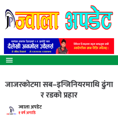
जाजरकाेटमा सब–इन्जिनियरमाथि ढुंगा
र रडको प्रहार
ज्वाला अपडेट
१ वर्ष अगाडि