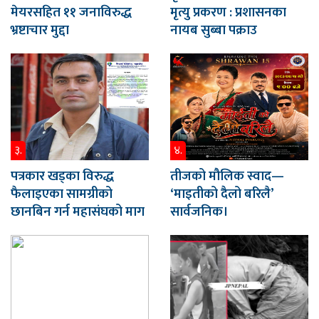
मेयरसहित ११ जनाविरुद्ध
मृत्यु प्रकरण : प्रशासनका
भ्रष्टाचार मुद्दा
नायब सुब्बा पक्राउ
३.
४.
पत्रकार खड्का विरुद्ध
तीजको मौलिक स्वाद—
फैलाइएका सामग्रीको
‘माइतीको दैलो बरिलै’
छानबिन गर्न महासंघको माग
सार्वजनिक।