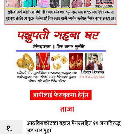
हामीलाई फेसबुकमा हेर्नुस
ताजा
आठविसकोटका बहाल मेयरसहित ११ जनाविरुद्ध
१.
भ्रष्टाचार मुद्दा