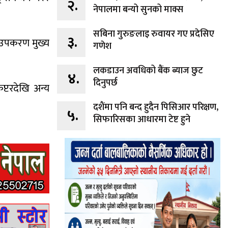
२.
नेपालमा बन्यो सुनको माक्स
सबिना गुरुङलाइ रुवायर गए प्रदेसिए
३.
ा उपकरण मुख्य
गणेश
लकडाउन अवधिको बैंक ब्याज छुट
४.
दिनुपर्छ
प्टरदेखि अन्य
दशैंमा पनि बन्द हुदैन पिसिआर परिक्षण,
५.
सिफारिसका आधारमा टेष्ट हुने