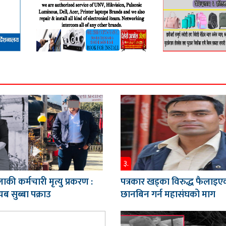
३.
ाकी कर्मचारी मृत्यु प्रकरण :
पत्रकार खड्का विरुद्ध फैलाइए
ब सुब्बा पक्राउ
छानबिन गर्न महासंघको माग