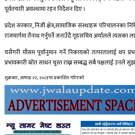
पूर्वतयारी अवस्थामा रहन निर्देशन दिए ।
प्रदेश सरकार, निजी क्षेत्र,सामाजिक संस्थाहरू परिचालनका 
राजमार्गमा तैनाथ गर्नुपर्ने जनाउँदै गृहसचिव अर्यालले त्यसका
यसैगरी मौसम पूर्वानुमान गर्ने निकायको तत्परतालाई थप प्रभ
प्रभावकारी स्रोत साधन चुस्त राख्न सम्बद्ध सबै पक्षलाई उनले सु
शुक्रबार, आषाढ २२, २०८१मा प्रकाशित गरिएको