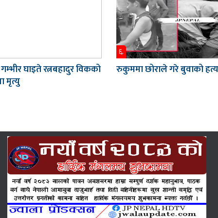
६.
 गम्भीर घाइते रत्नबहादुर विकको
रुकुममा छोराले गरे बुवाको हत्य
 मृत्यु