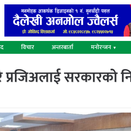
ुद
विचार
अन्तरबार्ता
मनोरन्जन
▼
्तरै प्रजिअलाई सरकारको नि