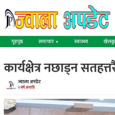
गृहपृष्ठ
समाचार
स्वास्थ्य
खेलक
▼
कार्यक्षेत्र नछाड्न सतहत
ज्वाला अपडेट
२ वर्ष अगाडि