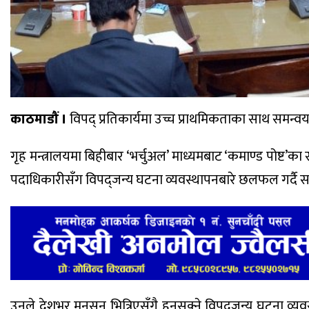
काठमाडौं ।
विपद् प्रतिकार्यमा उच्च प्राथमिकताका साथ समन्व
गृह मन्त्रालयमा बिहीबार ‘भर्चुअल’ माध्यमबाट ‘कमाण्ड पोष्ट
पदाधिकारीसँग विपद्जन्य घटना व्यवस्थापनबारे छलफल गर्दै सच
उनले देशभर मनसुन भित्रिएसँगै हुनसक्ने विपद्जन्य घटना व्