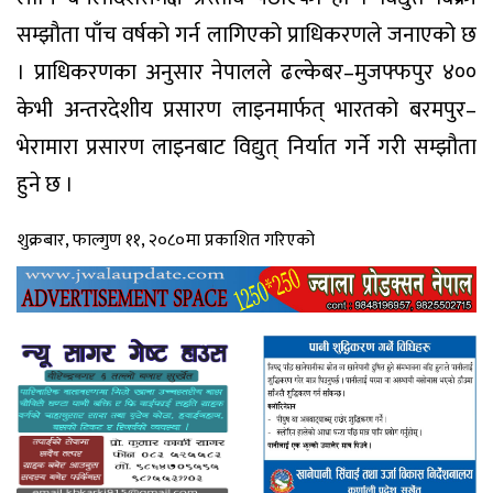
सम्झौता पाँच वर्षको गर्न लागिएको प्राधिकरणले जनाएको छ
। प्राधिकरणका अनुसार नेपालले ढल्केबर–मुजफ्फपुर ४००
केभी अन्तरदेशीय प्रसारण लाइनमार्फत् भारतको बरमपुर–
भेरामारा प्रसारण लाइनबाट विद्युत् निर्यात गर्ने गरी सम्झौता
हुने छ ।
शुक्रबार, फाल्गुण ११, २०८०मा प्रकाशित गरिएको