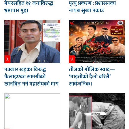
मेयरसहित ११ जनाविरुद्ध
मृत्यु प्रकरण : प्रशासनका
भ्रष्टाचार मुद्दा
नायब सुब्बा पक्राउ
३.
४.
पत्रकार खड्का विरुद्ध
तीजको मौलिक स्वाद—
फैलाइएका सामग्रीको
‘माइतीको दैलो बरिलै’
छानबिन गर्न महासंघको माग
सार्वजनिक।