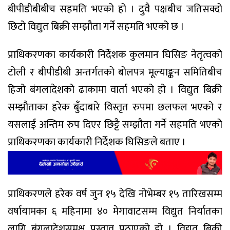
बीपीडीबीबीच सहमति भएको हो । दुवै पक्षबीच जतिसक्दो
छिटो विद्युत बिक्री सम्झौता गर्ने सहमति भएको छ ।
प्राधिकरणका कार्यकारी निर्देशक कुलमान घिसिङ नेतृत्वको
टोली र बीपीडीबी अन्तर्गतको बोलपत्र मूल्याङ्कन समितिबीच
हिजो बंगलादेशको ढाकामा वार्ता भएको हो । विद्युत बिक्री
सम्झौताका हरेक बुँदाबारे विस्तृत रुपमा छलफल भएको र
यसलाई अन्तिम रुप दिएर छिट्टै सम्झौता गर्ने सहमति भएको
प्राधिकरणका कार्यकारी निर्देशक घिसिङले बताए ।
प्राधिकरणले हरेक वर्ष जुन १५ देखि नोभेम्बर १५ तारिखसम्म
वर्षायामका ६ महिनामा ४० मेगावाटसम्म विद्युत निर्यातका
लागि बंगलादेशसमक्ष प्रस्ताव पठाएको हो । विद्युत बिक्री