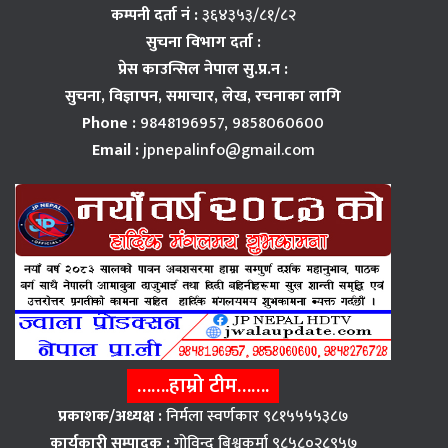
कम्पनी दर्ता नं :
३६४३५३/८१/८२
सुचना विभाग दर्ता :
प्रेस काउन्सिल नेपाल सु.प्र.न :
सुचना, विज्ञापन,
समाचार, लेख, रचनाका लागि
Phone :
9848196957, 9858060600
Email :
jpnepalinfo@gmail.com
…….हाम्रो टीम…….
प्रकाशक/अध्यक्ष :
निर्मला स्वर्णकार ९८१५५५५३८७
कार्यकारी सम्पादक :
गोविन्द बिश्वकर्मा ९८५८०२८९५७