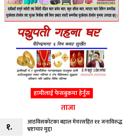
हामीलाई फेसबुकमा हेर्नुस
ताजा
आठविसकोटका बहाल मेयरसहित ११ जनाविरुद्ध
१.
भ्रष्टाचार मुद्दा