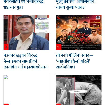
मेयरसहित ११ जनाविरुद्ध
मृत्यु प्रकरण : प्रशासनका
भ्रष्टाचार मुद्दा
नायब सुब्बा पक्राउ
३.
४.
पत्रकार खड्का विरुद्ध
तीजको मौलिक स्वाद—
फैलाइएका सामग्रीको
‘माइतीको दैलो बरिलै’
छानबिन गर्न महासंघको माग
सार्वजनिक।