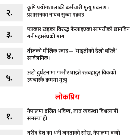
कृषि प्रयोगशालाकी कर्मचारी मृत्यु प्रकरण :
२.
प्रशासनका नायब सुब्बा पक्राउ
पत्रकार खड्का विरुद्ध फैलाइएका सामग्रीको छानबिन
३.
गर्न महासंघको माग
तीजको मौलिक स्वाद— ‘माइतीको दैलो बरिलै’
४.
सार्वजनिक।
अटो दुर्घटनामा गम्भीर घाइते रत्नबहादुर विकको
५.
उपचारकै क्रममा मृत्यु
लोकप्रिय
नेपालमा दलित भविष्य, जात व्यवस्था विश्वव्यापी
१.
समस्या हो
गरीब देश का धनी जनताको सोख, नेपालमा बन्यो