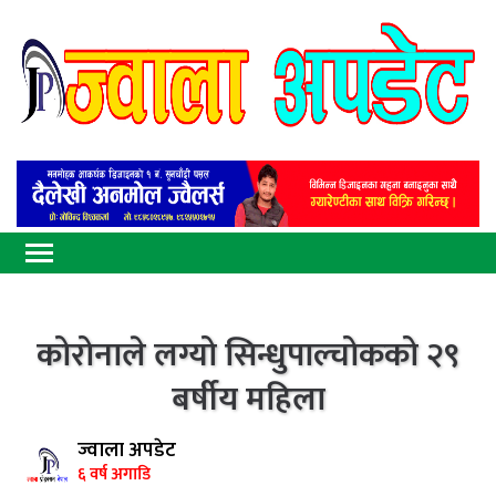
कोरोनाले लग्यो सिन्धुपाल्चोकको २९
बर्षीय महिला
ज्वाला अपडेट
६ वर्ष अगाडि