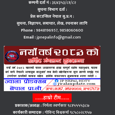
कम्पनी दर्ता नं :
३६४३५३/८१/८२
सुचना विभाग दर्ता :
प्रेस काउन्सिल नेपाल सु.प्र.न :
सुचना, विज्ञापन,
समाचार, लेख, रचनाका लागि
Phone :
9848196957, 9858060600
Email :
jpnepalinfo@gmail.com
…….हाम्रो टीम…….
प्रकाशक/अध्यक्ष :
निर्मला स्वर्णकार ९८१५५५५३८७
कार्यकारी सम्पादक :
गोविन्द बिश्वकर्मा ९८५८०२८९५७