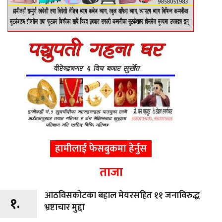
हामीलाई फेसबुकमा हेर्नुस
ताजा
आठविसकोटका बहाल मेयरसहित ११ जनाविरुद्ध
१.
भ्रष्टाचार मुद्दा