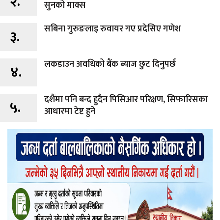
२.
सुनको माक्स
सबिना गुरुङलाइ रुवायर गए प्रदेसिए गणेश
३.
लकडाउन अवधिको बैंक ब्याज छुट दिनुपर्छ
४.
दशैंमा पनि बन्द हुदैन पिसिआर परिक्षण, सिफारिसका
५.
आधारमा टेष्ट हुने