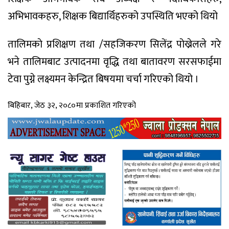
अभिभावकहरु, शिक्षक बिद्यार्थिहरुको उपस्थिति भएको थियो
तालिमकाे प्रशिक्षण तथा /सहजिकरण सिलेंद्र पोख्रेलले गरे
भने तालिमबाट उत्पादनमा वृद्धि तथा बातावरण सरसफाईमा
टेवा पुग्ने लक्ष्यमन केन्द्रित बिषयमा चर्चा गरिएको थियो ।
बिहिबार, जेठ ३२, २०८०मा प्रकाशित गरिएको