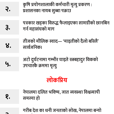
कृषि प्रयोगशालाकी कर्मचारी मृत्यु प्रकरण :
२.
प्रशासनका नायब सुब्बा पक्राउ
पत्रकार खड्का विरुद्ध फैलाइएका सामग्रीको छानबिन
३.
गर्न महासंघको माग
तीजको मौलिक स्वाद— ‘माइतीको दैलो बरिलै’
४.
सार्वजनिक।
अटो दुर्घटनामा गम्भीर घाइते रत्नबहादुर विकको
५.
उपचारकै क्रममा मृत्यु
लोकप्रिय
नेपालमा दलित भविष्य, जात व्यवस्था विश्वव्यापी
१.
समस्या हो
गरीब देश का धनी जनताको सोख, नेपालमा बन्यो