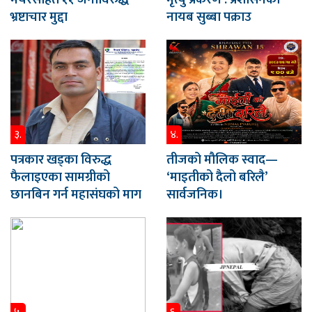
भ्रष्टाचार मुद्दा
नायब सुब्बा पक्राउ
३.
४.
पत्रकार खड्का विरुद्ध
तीजको मौलिक स्वाद—
फैलाइएका सामग्रीको
‘माइतीको दैलो बरिलै’
छानबिन गर्न महासंघको माग
सार्वजनिक।