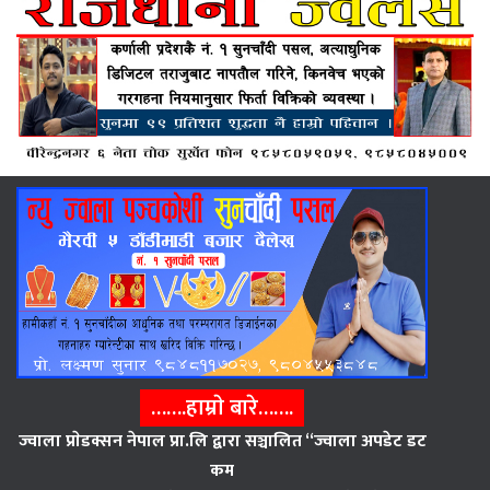
…….हाम्राे बारे…….
ज्वाला प्राेडक्सन नेपाल प्रा.लि द्वारा सञ्चालित “ज्वाला अपडेट डट
कम