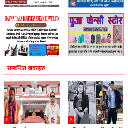
सम्बन्धित खबरहरु
१.
२.