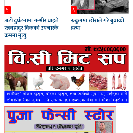
५.
६.
अटो दुर्घटनामा गम्भीर घाइते
रुकुममा छोराले गरे बुवाको
रत्नबहादुर विकको उपचारकै
हत्या
क्रममा मृत्यु