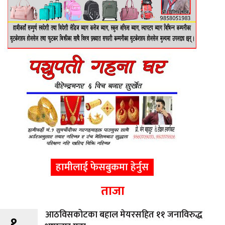
हामीलाई फेसबुकमा हेर्नुस
ताजा
आठविसकोटका बहाल मेयरसहित ११ जनाविरुद्ध
१.