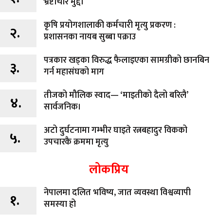
भ्रष्टाचार मुद्दा
कृषि प्रयोगशालाकी कर्मचारी मृत्यु प्रकरण :
२.
प्रशासनका नायब सुब्बा पक्राउ
पत्रकार खड्का विरुद्ध फैलाइएका सामग्रीको छानबिन
३.
गर्न महासंघको माग
तीजको मौलिक स्वाद— ‘माइतीको दैलो बरिलै’
४.
सार्वजनिक।
अटो दुर्घटनामा गम्भीर घाइते रत्नबहादुर विकको
५.
उपचारकै क्रममा मृत्यु
लोकप्रिय
नेपालमा दलित भविष्य, जात व्यवस्था विश्वव्यापी
१.
समस्या हो