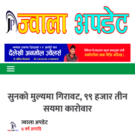
सुनकाे मुल्यमा गिरावट, ९९ हजार तीन
सयमा काराेवार
ज्वाला अपडेट
४ वर्ष अगाडि