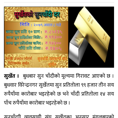
सुर्खेत ।
बुधबार सुन चाँदीको मूल्यमा गिरावट आएकाे छ ।
बुधवार विरेन्द्रनगर सुर्खेतमा सुन प्रतितोला ९९ हजार तीन सय
रुपैयाँमा कारोबार भइरहेको छ भने चाँदी प्रतितोला १४ सय
पाँच रुपैयाँमा कारोबार भइरहेको छ ।
सुनचाँदाी व्यवसायी संघ सुर्खेतका अनुसार मंगलबारकाे