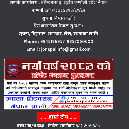
सम्पर्क कार्यालय :
वीरेन्द्रनगर ३, सुर्खेत कर्णाली प्रदेश नेपाल
कम्पनी दर्ता नं :
३६४३५३/८१/८२
सुचना विभाग दर्ता :
प्रेस काउन्सिल नेपाल सु.प्र.न :
सुचना, विज्ञापन,
समाचार, लेख, रचनाका लागि
Phone :
9848196957, 9858060600
Email :
jpnepalinfo@gmail.com
…….हाम्रो टीम…….
प्रकाशक/अध्यक्ष :
निर्मला स्वर्णकार ९८१५५५५३८७