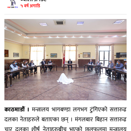
५ वर्ष अगाडि
काठमाडौं ।
मन्त्रालय भागबण्डा लगभग टुंगिएको सत्तारुढ
दलका नेताहरुले बताएका छन् । मंगलबार बिहान सत्तारुढ
चार दलका शीर्ष नेताहरुबीच भएको छलफलमा मन्त्रालय