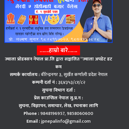
…….हाम्राे बारे…….
ज्वाला प्राेडक्सन नेपाल प्रा.लि द्वारा सञ्चालित “ज्वाला अपडेट डट
कम
सम्पर्क कार्यालय :
वीरेन्द्रनगर ३, सुर्खेत कर्णाली प्रदेश नेपाल
कम्पनी दर्ता नं :
३६४३५३/८१/८२
सुचना विभाग दर्ता :
प्रेस काउन्सिल नेपाल सु.प्र.न :
सुचना, विज्ञापन,
समाचार, लेख, रचनाका लागि
Phone :
9848196957, 9858060600
Email :
jpnepalinfo@gmail.com