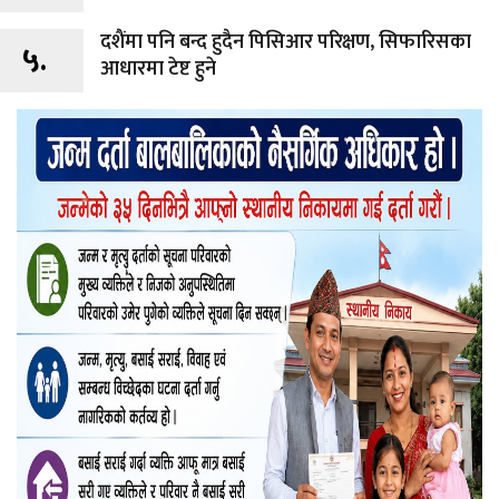
दशैंमा पनि बन्द हुदैन पिसिआर परिक्षण, सिफारिसका
५.
आधारमा टेष्ट हुने