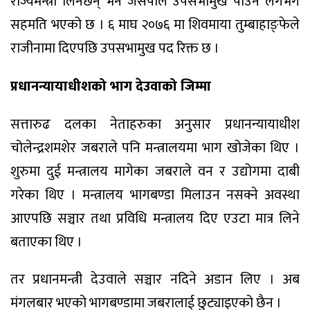
राज्यमन्त्री लिनेछन् भने जसपाले उपसभामुख पाउने लगभग
सहमति भएको छ । ६ माघ २०७६ मा शिवमाया तुम्बाहाङ्फेले
राजीनामा दिएपछि उपसभामुख पद रिक्त छ ।
प्रधानन्यायाधीशको भाग देउवाको जिम्मा
सत्तारुढ दलका नेताहरुका अनुसार प्रधानन्यायाधीश
चोलेन्द्रशमशेर जबराले पनि मन्त्रालयमा भाग खोजेका थिए ।
शुरुमा दुई मन्त्रालय मागेका जबराले वन र उद्योगमा दाबी
गरेका थिए । मन्त्रालय भागबण्डा मिलाउन नसक्ने अवस्था
आएपछि सञ्चार तथा प्रविधि मन्त्रालय दिए एउटा मात्र लिने
बताएका थिए ।
तर प्रधानमन्त्री देउवाले सञ्चार नदिने अडान लिए । अब
मंगलबार भएको भागबण्डामा जबरालाई छुट्याइएको छैन ।