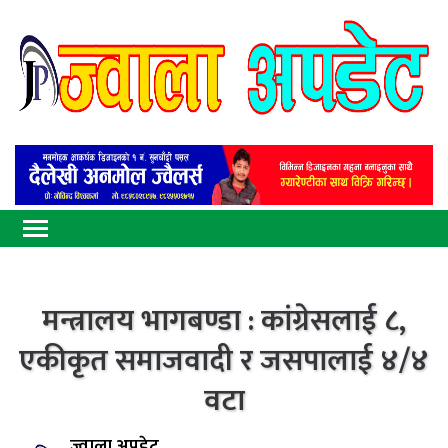
मन्त्रालय भागबण्डा : कांग्रेसलाई ८,
एकीकृत समाजवादी र जसपालाई ४/४
वटा
ज्वाला अपडेट