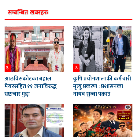
सम्बन्धित खबरहरु
१.
२.
आठविसकोटका बहाल
कृषि प्रयोगशालाकी कर्मचारी
मेयरसहित ११ जनाविरुद्ध
मृत्यु प्रकरण : प्रशासनका
भ्रष्टाचार मुद्दा
नायब सुब्बा पक्राउ