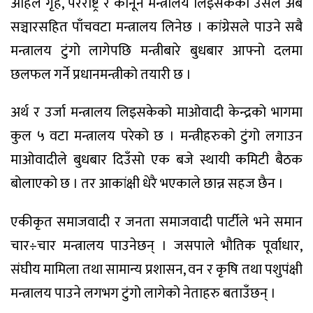
अहिले गृह, परराष्ट्र र कानून मन्त्रालय लिइसकेको उसले अब
सञ्चारसहित पाँचवटा मन्त्रालय लिनेछ । कांग्रेसले पाउने सबै
मन्त्रालय टुंगो लागेपछि मन्त्रीबारे बुधबार आफ्नो दलमा
छलफल गर्ने प्रधानमन्त्रीको तयारी छ ।
अर्थ र उर्जा मन्त्रालय लिइसकेको माओवादी केन्द्रको भागमा
कुल ५ वटा मन्त्रालय परेको छ । मन्त्रीहरुको टुंगो लगाउन
माओवादीले बुधबार दिउँसो एक बजे स्थायी कमिटी बैठक
बोलाएको छ । तर आकांक्षी धेरै भएकाले छान्न सहज छैन ।
एकीकृत समाजवादी र जनता समाजवादी पार्टीले भने समान
चार÷चार मन्त्रालय पाउनेछन् । जसपाले भौतिक पूर्वाधार,
संघीय मामिला तथा सामान्य प्रशासन, वन र कृषि तथा पशुपंक्षी
मन्त्रालय पाउने लगभग टुंगो लागेको नेताहरु बताउँछन् ।