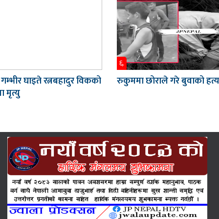
६.
 गम्भीर घाइते रत्नबहादुर विकको
रुकुममा छोराले गरे बुवाको हत्य
 मृत्यु