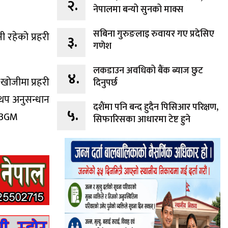
२.
नेपालमा बन्यो सुनको माक्स
सबिना गुरुङलाइ रुवायर गए प्रदेसिए
 रहेको प्रहरी
३.
गणेश
लकडाउन अवधिको बैंक ब्याज छुट
४.
 खोजीमा प्रहरी
दिनुपर्छ
थप अनुसन्धान
दशैंमा पनि बन्द हुदैन पिसिआर परिक्षण,
५.
fWBGM
सिफारिसका आधारमा टेष्ट हुने