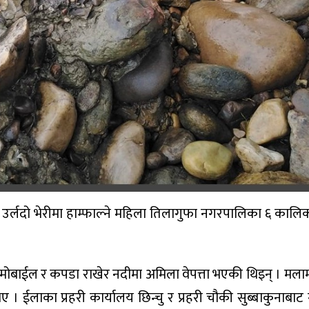
 उर्लदो भेरीमा हाम्फाल्ने महिला तिलागुफा नगरपालिका ६ का
ता, मोबाईल र कपडा राखेर नदीमा अमिला वेपत्ता भएकी थिइन् । मल
 ईलाका प्रहरी कार्यालय छिन्चु र प्रहरी चौकी सुब्बाकुनाबा