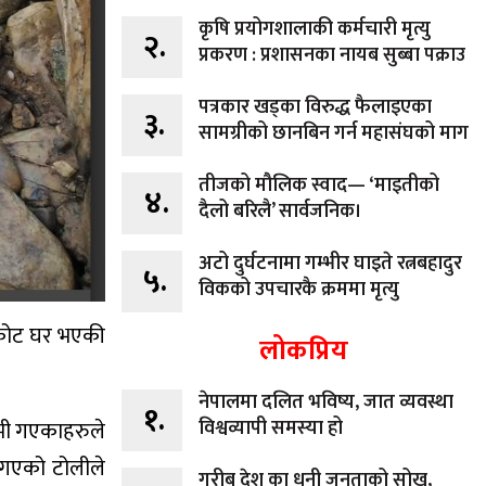
कृषि प्रयोगशालाकी कर्मचारी मृत्यु
२.
प्रकरण : प्रशासनका नायब सुब्बा पक्राउ
पत्रकार खड्का विरुद्ध फैलाइएका
३.
सामग्रीको छानबिन गर्न महासंघको माग
तीजको मौलिक स्वाद— ‘माइतीको
४.
दैलो बरिलै’ सार्वजनिक।
अटो दुर्घटनामा गम्भीर घाइते रत्नबहादुर
५.
विकको उपचारकै क्रममा मृत्यु
लिकोट घर भएकी
लोकप्रिय
नेपालमा दलित भविष्य, जात व्यवस्था
१.
विश्वव्यापी समस्या हो
ामी गएकाहरुले
ट गएको टोलीले
गरीब देश का धनी जनताको सोख,