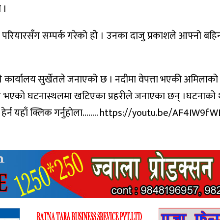
 ।
 परियारसँग सम्पर्क गरेको होे । उनका दाजु प्रकाशले आफ्नो बहिनी
रहरी कार्यालय सुर्खेतले जनाएको छ । नदीमा वेपत्ता भएकी अमिलाको
किल भएको घटनास्थलमा खटिएका प्रहरीले जनाएका छन् ।घटनाको 
याे हेर्न यहाँ क्लिक गर्नुहाेला…….. https://youtu.be/AF4IW9