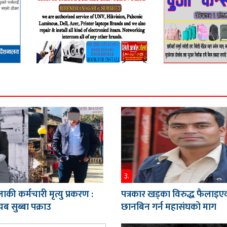
३.
ाकी कर्मचारी मृत्यु प्रकरण :
पत्रकार खड्का विरुद्ध फैलाइए
ब सुब्बा पक्राउ
छानबिन गर्न महासंघको माग