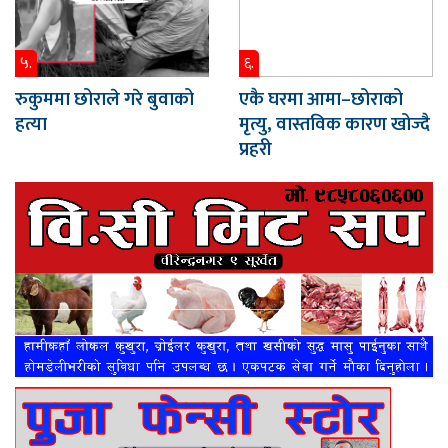
५.
६.
रुकुममा छोराले गरे बुवाको
एकै घरमा आमा–छोराको
हत्या
मृत्यु, वास्तविक कारण खोज्दै
प्रहरी