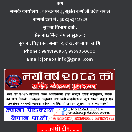
कम
सम्पर्क कार्यालय :
वीरेन्द्रनगर ३, सुर्खेत कर्णाली प्रदेश नेपाल
कम्पनी दर्ता नं :
३६४३५३/८१/८२
सुचना विभाग दर्ता :
प्रेस काउन्सिल नेपाल सु.प्र.न :
सुचना, विज्ञापन,
समाचार, लेख, रचनाका लागि
Phone :
9848196957, 9858060600
Email :
jpnepalinfo@gmail.com
…….हाम्रो टीम…….