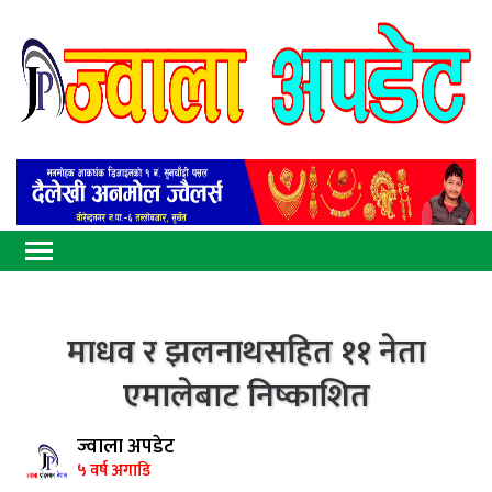
माधव र झलनाथसहित ११ नेता
एमालेबाट निष्काशित
ज्वाला अपडेट
५ वर्ष अगाडि