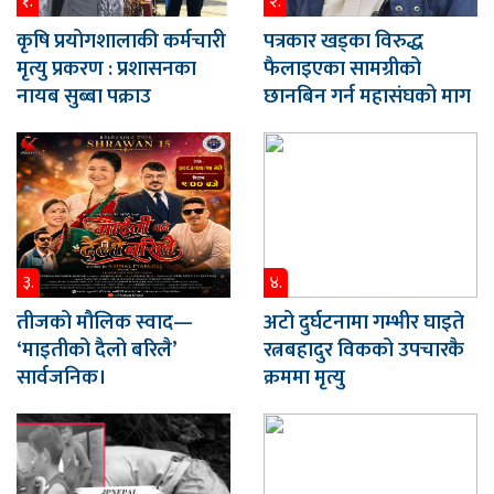
१.
२.
कृषि प्रयोगशालाकी कर्मचारी
पत्रकार खड्का विरुद्ध
मृत्यु प्रकरण : प्रशासनका
फैलाइएका सामग्रीको
नायब सुब्बा पक्राउ
छानबिन गर्न महासंघको माग
३.
४.
तीजको मौलिक स्वाद—
अटो दुर्घटनामा गम्भीर घाइते
‘माइतीको दैलो बरिलै’
रत्नबहादुर विकको उपचारकै
सार्वजनिक।
क्रममा मृत्यु