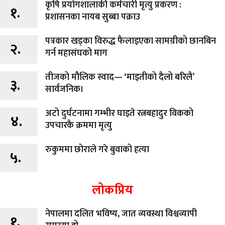
कृषि प्रयोगशालाकी कर्मचारी मृत्यु प्रकरण :
१.
प्रशासनका नायब सुब्बा पक्राउ
पत्रकार खड्का विरुद्ध फैलाइएका सामग्रीको छानबिन
२.
गर्न महासंघको माग
तीजको मौलिक स्वाद— ‘माइतीको दैलो बरिलै’
३.
सार्वजनिक।
अटो दुर्घटनामा गम्भीर घाइते रत्नबहादुर विकको
४.
उपचारकै क्रममा मृत्यु
रुकुममा छोराले गरे बुवाको हत्या
५.
लोकप्रिय
नेपालमा दलित भविष्य, जात व्यवस्था विश्वव्यापी
१.