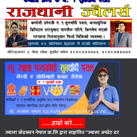
…….हाम्राे बारे…….
ज्वाला प्राेडक्सन नेपाल प्रा.लि द्वारा सञ्चालित “ज्वाला अपडेट डट