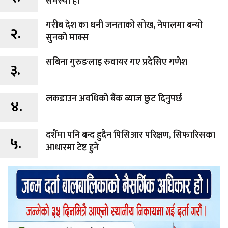
समस्या हो
गरीब देश का धनी जनताको सोख, नेपालमा बन्यो
२.
सुनको माक्स
सबिना गुरुङलाइ रुवायर गए प्रदेसिए गणेश
३.
लकडाउन अवधिको बैंक ब्याज छुट दिनुपर्छ
४.
दशैंमा पनि बन्द हुदैन पिसिआर परिक्षण, सिफारिसका
५.
आधारमा टेष्ट हुने