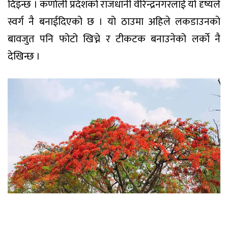
दिइन्छ । कर्णाली प्रदेशको राजधानी वीरेन्द्रनगरलाई यो दृष्यले
स्वर्ग नै बनाईदिएको छ । यो ठाउमा अहिले लकडाउनको
बावजुत पनि फोटो खिच्ने र टीकटक बनाउनेको लर्को नै
देखिन्छ ।