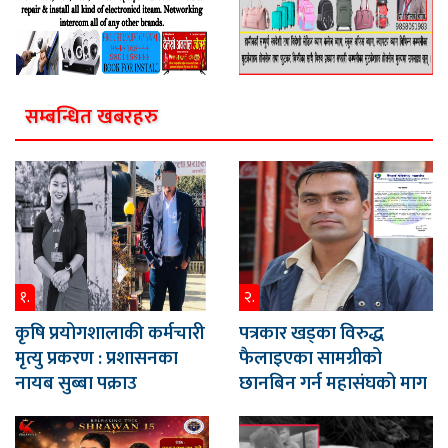
सम्बन्धित खबरहरु
१.
२.
कृषि प्रयोगशालाकी कर्मचारी
पत्रकार खड्का विरुद्ध
मृत्यु प्रकरण : प्रशासनका
फैलाइएका सामग्रीको
नायब सुब्बा पक्राउ
छानबिन गर्न महासंघको माग