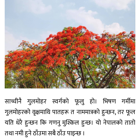
साच्चीनै गुलमोहर स्वर्गको फूलु हो। भिषण गर्मीमा
गुलमोहरको वृक्षमाथि पातहरू त नाममात्रको हुन्छन, तर फूल
यति धेरै हुन्छन कि गणनु मुश्किल हुन्छ। यो नेपालको तातो
तथा नमी हुने ठाँउमा सबै ठाँउ पाइन्छ ।