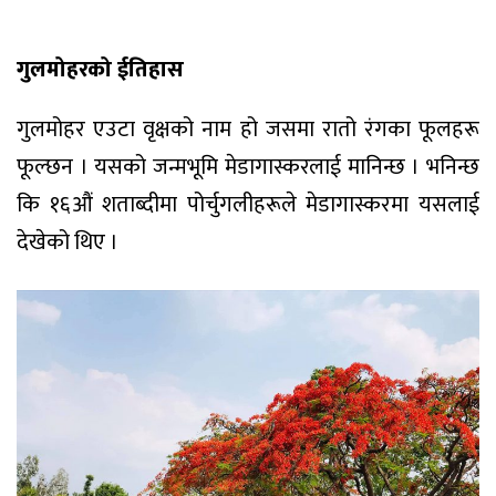
गुलमोहरको ईतिहास
गुलमोहर एउटा वृक्षको नाम हो जसमा रातो रंगका फूलहरू
फूल्छन । यसको जन्मभूमि मेडागास्करलाई मानिन्छ । भनिन्छ
कि १६औं शताब्दीमा पोर्चुगलीहरूले मेडागास्करमा यसलाई
देखेको थिए ।