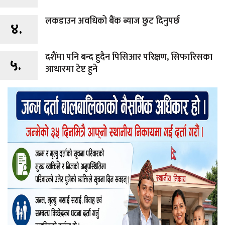
लकडाउन अवधिको बैंक ब्याज छुट दिनुपर्छ
४.
दशैंमा पनि बन्द हुदैन पिसिआर परिक्षण, सिफारिसका
५.
आधारमा टेष्ट हुने