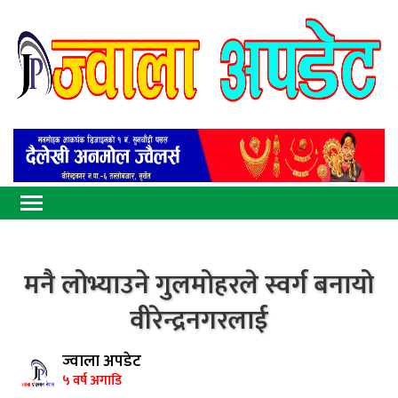
मनै लोभ्याउने गुलमोहरले स्वर्ग बनायो
वीरेन्द्रनगरलाई
ज्वाला अपडेट
५ वर्ष अगाडि