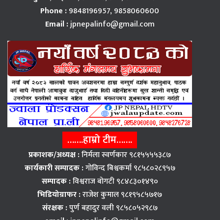
Phone :
9848196957, 9858060600
Email :
jpnepalinfo@gmail.com
…….हाम्रो टीम…….
प्रकाशक/अध्यक्ष :
निर्मला स्वर्णकार ९८१५५५५३८७
कार्यकारी सम्पादक :
गोविन्द बिश्वकर्मा ९८५८०२८९५७
सम्पादक :
विश्वराज बाेगटी ९८४८३०१४९०
भिडियोग्राफर :
राजेश कुमाल ९८१९५८५७१७
संरक्षक :
पुर्ण बहादुर वली ९८५८०५२९८७