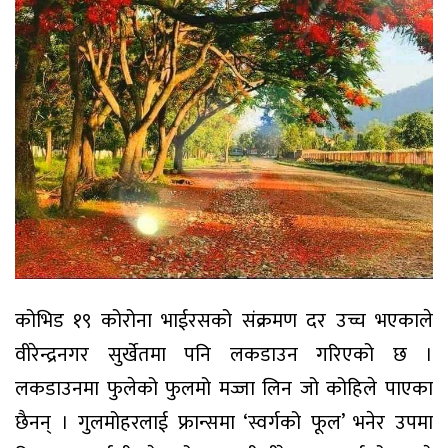
कोभिड १९ कोरोना भाईरसको संक्रमण दर उच्च भएकाले
वीरेन्द्रनगर सुर्खेतमा पनि लकडाउन गरिएको छ ।
लकडाउनमा फुलेको फुलमो मज्जा लिन जो कोहिले पाएका
छैनन् । गुलमोहरलाई फ्रान्समा ‘स्वर्गको फूल’ भनेर उपमा