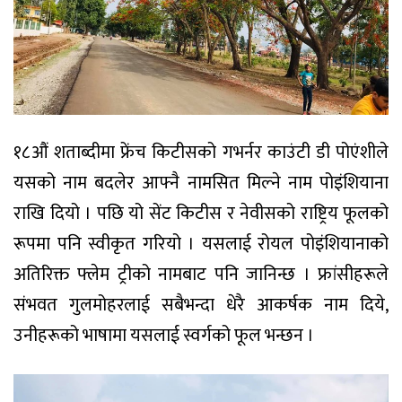
१८औं शताब्दीमा फ्रेंच किटीसको गभर्नर काउंटी डी पोएंशीले
यसको नाम बदलेर आफ्नै नामसित मिल्ने नाम पोइंशियाना
राखि दियो । पछि यो सेंट किटीस र नेवीसको राष्ट्रिय फूलको
रूपमा पनि स्वीकृत गरियो । यसलाई रोयल पोइंशियानाको
अतिरिक्त फ्लेम ट्रीको नामबाट पनि जानिन्छ । फ्रांसीहरूले
संभवत गुलमोहरलाई सबैभन्दा धेरै आकर्षक नाम दिये,
उनीहरूको भाषामा यसलाई स्वर्गको फूल भन्छन ।