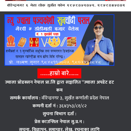
…….हाम्राे बारे…….
ज्वाला प्राेडक्सन नेपाल प्रा.लि द्वारा सञ्चालित “ज्वाला अपडेट डट
कम
सम्पर्क कार्यालय :
वीरेन्द्रनगर ३, सुर्खेत कर्णाली प्रदेश नेपाल
कम्पनी दर्ता नं :
३६४३५३/८१/८२
सुचना विभाग दर्ता :
प्रेस काउन्सिल नेपाल सु.प्र.न :
सुचना, विज्ञापन,
समाचार, लेख, रचनाका लागि