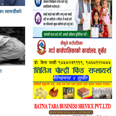
का सामग्रीको
ा