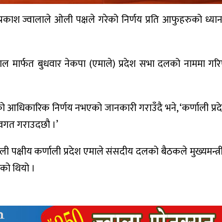
 प्रकाश ज्वालाले ओली पक्षले गरेको निर्णय प्रति आफुहरुको ध्य
ंजाल मार्फत बुधवार नेकपा (एमाले) प्रदेश सभा दलको नाममा 
ो आधिकारिक निर्णय नभएको जानकारी गराउँदै भने, ‘कर्णाली प्रद
अवगत गराउदछौ ।’
क्षीय कर्णाली प्रदेश एमाले संसदीय दलको बैठकले मुख्यमन्त्री मह
ेको थियो ।