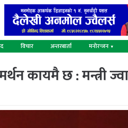
ुद
विचार
अन्तरबार्ता
मनोरन्जन
▼
न कायमै छ : मन्त्री ज्व