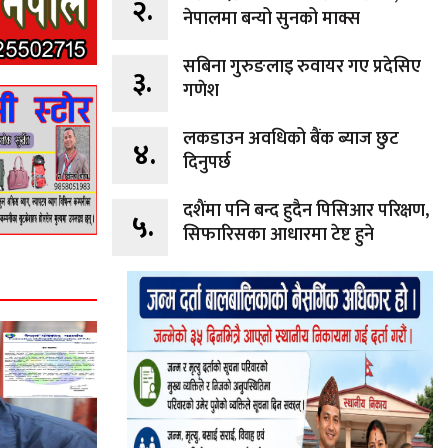
२.
नेपालमा बन्यो सुनको माक्स
सबिना गुरुङलाइ रुवायर गए प्रदेसिए
३.
गणेश
लकडाउन अवधिको बैंक ब्याज छुट
४.
दिनुपर्छ
दशैंमा पनि बन्द हुदैन पिसिआर परिक्षण,
५.
सिफारिसका आधारमा टेष्ट हुने