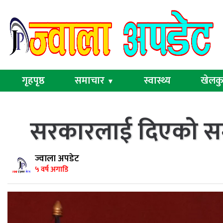
गृहपृष्ठ
समाचार
स्वास्थ्य
खेलक
▼
सरकारलाई दिएको समर्थ
ज्वाला अपडेट
५ वर्ष अगाडि