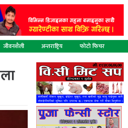
जीवनशैली
अन्तराष्ट्रिय
फोटो फिचर
ाला