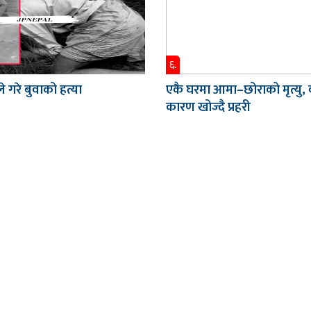
६.
े गरे बुवाको हत्या
एकै घरमा आमा–छोराको मृत्यु,
कारण खोज्दै प्रहरी