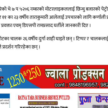
दै गरेको भे ७ प ५२०६ नम्बरको मोटरलाइकललाई छिन्चु बजारको पेट्र
नगर ११ का २३ वर्षीय ताराकुमारी आलेलाई उपचारको लागि कर्णाली प
तका प्रवक्ता एवम् डिएसपी रामप्रसाद घर्तीले जानकारी दिए ।
ालक २६ वर्षीय दुर्गा शाही घाइते छन् । टिप्पर र चालकलाई 
े प्रदर्शन गरिरहेका छन् ।