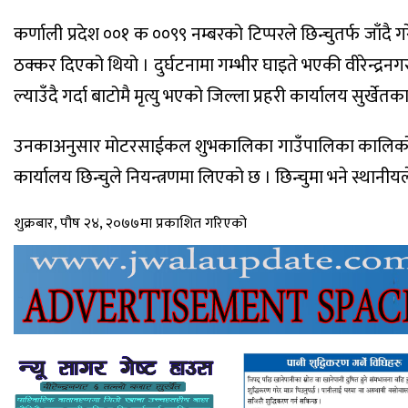
कर्णाली प्रदेश ००१ क ००९९ नम्बरको टिप्परले छिन्चुतर्फ जाँ
ठक्कर दिएको थियो । दुर्घटनामा गम्भीर घाइते भएकी वीरेन्द्र
ल्याउँदै गर्दा बाटोमै मृत्यु भएको जिल्ला प्रहरी कार्यालय सुर्खे
उनकाअनुसार मोटरसाईकल शुभकालिका गाउँपालिका कालिकोटका च
कार्यालय छिन्चुले नियन्त्रणमा लिएको छ । छिन्चुमा भने स्थानीयल
शुक्रबार, पौष २४, २०७७मा प्रकाशित गरिएको