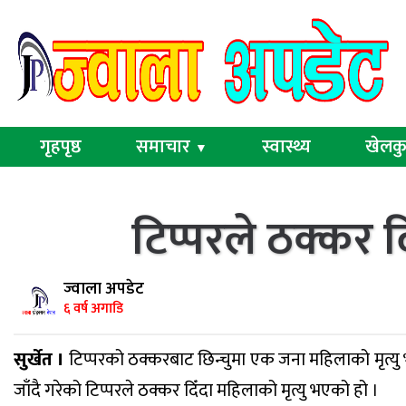
गृहपृष्ठ
समाचार
स्वास्थ्य
खेलक
▼
टिप्परले ठक्कर द
ज्वाला अपडेट
६ वर्ष अगाडि
सुर्खेत ।
टिप्परको ठक्करबाट छिन्चुमा एक जना महिलाको मृत्यु 
जाँदै गरेको टिप्परले ठक्कर दिँदा महिलाको मृत्यु भएको हो ।