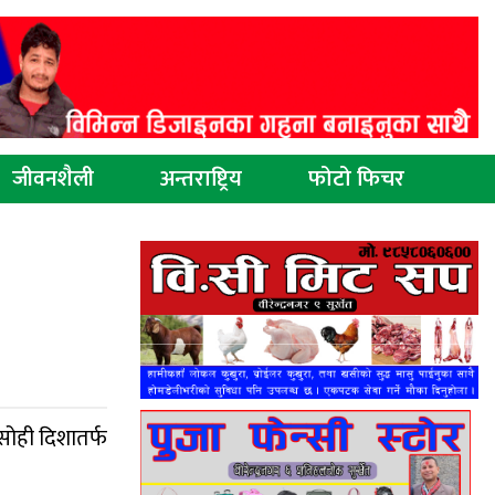
जीवनशैली
अन्तराष्ट्रिय
फोटो फिचर
सोही दिशातर्फ