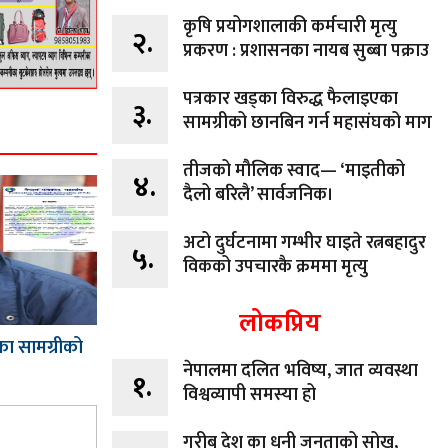
कृषि प्रयोगशालाकी कर्मचारी मृत्यु
२.
प्रकरण : प्रशासनका नायब सुब्बा पक्राउ
पत्रकार खड्का विरुद्ध फैलाइएका
३.
सामग्रीको छानबिन गर्न महासंघको माग
तीजको मौलिक स्वाद— ‘माइतीको
४.
दैलो बरिलै’ सार्वजनिक।
अटो दुर्घटनामा गम्भीर घाइते रत्नबहादुर
५.
विकको उपचारकै क्रममा मृत्यु
लोकप्रिय
का सामग्रीको
नेपालमा दलित भविष्य, जात व्यवस्था
१.
विश्वव्यापी समस्या हो
गरीब देश का धनी जनताको सोख,