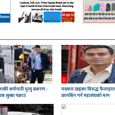
३.
ाकी कर्मचारी मृत्यु प्रकरण :
पत्रकार खड्का विरुद्ध फैलाइए
ब सुब्बा पक्राउ
छानबिन गर्न महासंघको माग