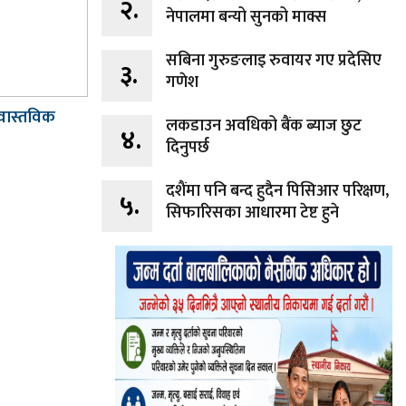
२.
नेपालमा बन्यो सुनको माक्स
सबिना गुरुङलाइ रुवायर गए प्रदेसिए
३.
गणेश
 वास्तविक
लकडाउन अवधिको बैंक ब्याज छुट
४.
दिनुपर्छ
दशैंमा पनि बन्द हुदैन पिसिआर परिक्षण,
५.
सिफारिसका आधारमा टेष्ट हुने