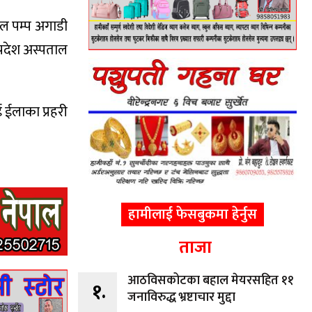
ोल पम्प अगाडी
्रदेश अस्पताल
ईलाका प्रहरी
हामीलाई फेसबुकमा हेर्नुस
ताजा
आठविसकोटका बहाल मेयरसहित ११
१.
जनाविरुद्ध भ्रष्टाचार मुद्दा