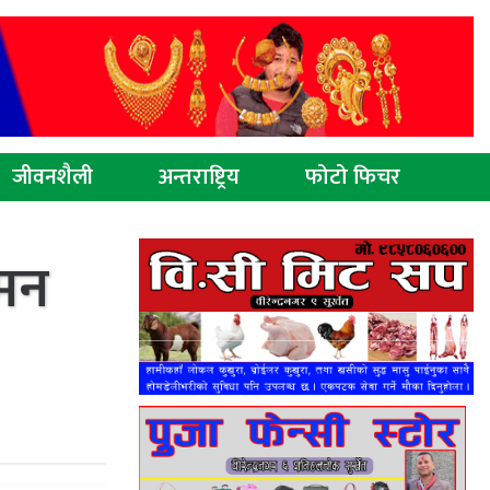
जीवनशैली
अन्तराष्ट्रिय
फोटो फिचर
‘मन