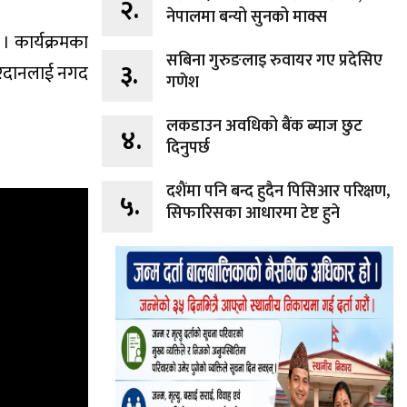
२.
नेपालमा बन्यो सुनको माक्स
। कार्यक्रमका
सबिना गुरुङलाइ रुवायर गए प्रदेसिए
३.
 बरदानलाई नगद
गणेश
लकडाउन अवधिको बैंक ब्याज छुट
४.
दिनुपर्छ
दशैंमा पनि बन्द हुदैन पिसिआर परिक्षण,
५.
सिफारिसका आधारमा टेष्ट हुने