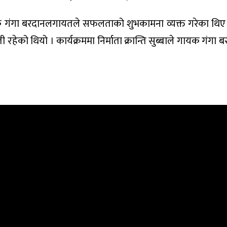
, गायक गंगा बरदानलगायतले सफलताको शुभकामना व्यक्त गरेका थिए 
ेको थियो । कार्यक्रममा निर्माता क्रान्ति सुब्बाले गायक गंगा