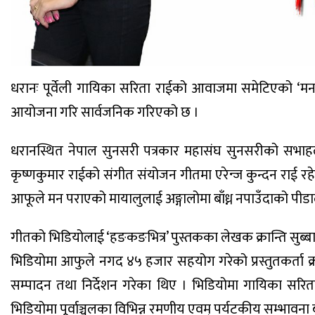
धरानः पूर्वेली गायिका सरिता राईको आवाजमा समेटिएको ‘मन प
आयोजना गरि सार्वजनिक गरिएको छ ।
धरानस्थित नेपाल सुनसरी पत्रकार महासंघ सुनसरीको सभाह
कृष्णकुमार राईको संगीत संयोजन गीतमा एरेन्ज कुन्दन राई 
आफूले मन पराएको मायालुलाई अङ्गालोमा बाँध्न नपाउँदाको पी
गीतको भिडियोलाई ‘हङकङभित्र’ पुस्तकका लेखक क्रान्ति सुब्बाले
भिडियोमा आफुले नगद ४५ हजार सहयोग गरेको प्रस्तुतकर्ता क्र
सम्पादन तथा निर्देशन गरेका थिए । भिडियोमा गायिका सरिता
भिडियोमा पूर्वाञ्चलका विभिन्न रमणीय एवम् पर्यटकीय सम्भावन