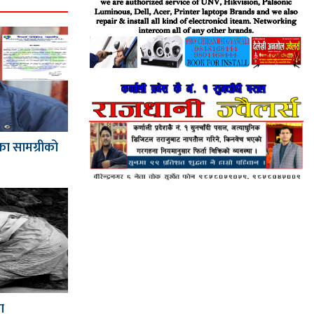
का सामग्रीको
ा