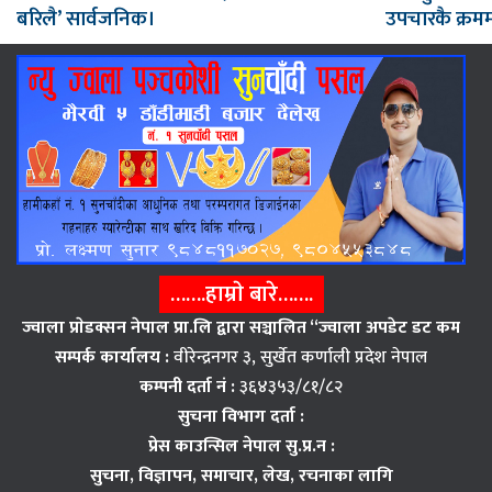
बरिलै’ सार्वजनिक।
उपचारकै क्रममा
…….हाम्राे बारे…….
ज्वाला प्राेडक्सन नेपाल प्रा.लि द्वारा सञ्चालित “ज्वाला अपडेट डट कम
सम्पर्क कार्यालय :
वीरेन्द्रनगर ३, सुर्खेत कर्णाली प्रदेश नेपाल
कम्पनी दर्ता नं :
३६४३५३/८१/८२
सुचना विभाग दर्ता :
प्रेस काउन्सिल नेपाल सु.प्र.न :
सुचना, विज्ञापन,
समाचार, लेख, रचनाका लागि