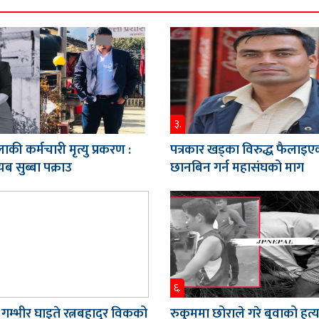
३.
ाकी कर्मचारी मृत्यु प्रकरण :
पत्रकार खड्का विरुद्ध फैलाइए
ब सुब्बा पक्राउ
छानबिन गर्न महासंघको माग
६.
 गम्भीर घाइते रत्नबहादुर विकको
रुकुममा छोराले गरे बुवाको हत्य