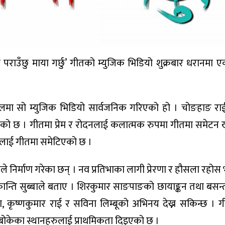
राउँछु माया गर्छु’ गीतको म्युजिक भिडियो शुक्रबार धरानमा ए
लमा सो म्युजिक भिडियो सार्वजनिक गरिएको हो । चोङहाङ रा
रहेको छ । गीतमा प्रेम र रोदनलाई कलात्मक रुपमा गीतमा समेट
डालाई गीतमा समेटिएको छ ।
 निर्माण गरेका छन् । नव प्रतिभाका लागी प्रेरणा र हौसला रहोस भन
ान्ति सुब्बाले बताए । शिरकुमार साङपाङको छायाङ्कन तथा बसन्त 
, कृष्णकुमार राई र सविना लिम्बूको अभिनय देख्न सकिन्छ । 
ा बोकेका स्थानहरुलाई प्राथमिकता दिइएको छ ।