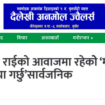
ुद
विचार
अन्तरबार्ता
मनोरन्जन
▼
ता राईको आवाजमा रहेकोे 
या गर्छु’सार्वजनिक