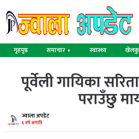
गृहपृष्ठ
समाचार
स्वास्थ्य
खेलक
▼
पूर्वेली गायिका सरि
पराउँछु मा
ज्वाला अपडेट
६ वर्ष अगाडि