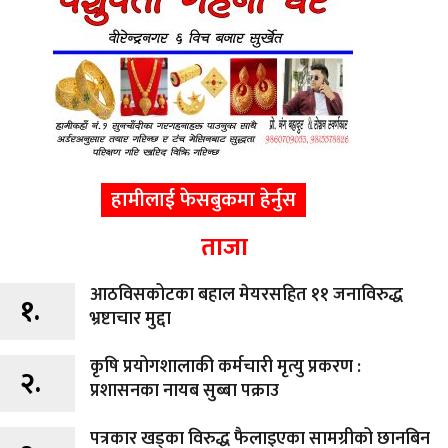
हामीलाई फेसबुकमा हेर्नुस
ताजा
आठविसकोटका बहाल मेयरसहित ११ जनाविरुद्ध
१.
भ्रष्टाचार मुद्दा
कृषि प्रयोगशालाकी कर्मचारी मृत्यु प्रकरण :
२.
प्रशासनका नायब सुब्बा पक्राउ
पत्रकार खड्का विरुद्ध फैलाइएका सामग्रीको छानबिन