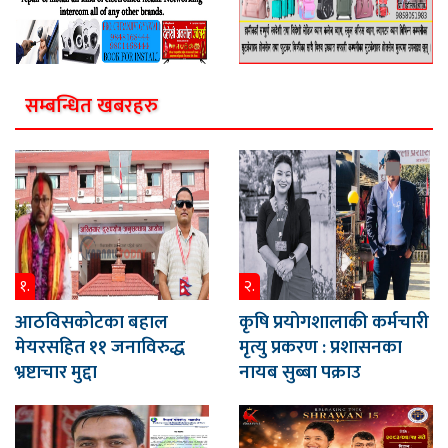
सम्बन्धित खबरहरु
१.
२.
आठविसकोटका बहाल
कृषि प्रयोगशालाकी कर्मचारी
मेयरसहित ११ जनाविरुद्ध
मृत्यु प्रकरण : प्रशासनका
भ्रष्टाचार मुद्दा
नायब सुब्बा पक्राउ