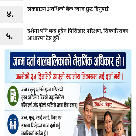
लकडाउन अवधिको बैंक ब्याज छुट दिनुपर्छ
४.
दशैंमा पनि बन्द हुदैन पिसिआर परिक्षण, सिफारिसका
५.
आधारमा टेष्ट हुने