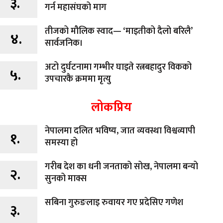
३.
गर्न महासंघको माग
तीजको मौलिक स्वाद— ‘माइतीको दैलो बरिलै’
४.
सार्वजनिक।
अटो दुर्घटनामा गम्भीर घाइते रत्नबहादुर विकको
५.
उपचारकै क्रममा मृत्यु
लोकप्रिय
नेपालमा दलित भविष्य, जात व्यवस्था विश्वव्यापी
१.
समस्या हो
गरीब देश का धनी जनताको सोख, नेपालमा बन्यो
२.
सुनको माक्स
सबिना गुरुङलाइ रुवायर गए प्रदेसिए गणेश
३.