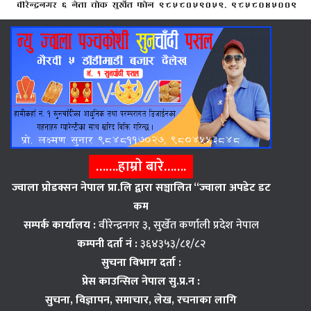
…….हाम्राे बारे…….
ज्वाला प्राेडक्सन नेपाल प्रा.लि द्वारा सञ्चालित “ज्वाला अपडेट डट
कम
सम्पर्क कार्यालय :
वीरेन्द्रनगर ३, सुर्खेत कर्णाली प्रदेश नेपाल
कम्पनी दर्ता नं :
३६४३५३/८१/८२
सुचना विभाग दर्ता :
प्रेस काउन्सिल नेपाल सु.प्र.न :
सुचना, विज्ञापन,
समाचार, लेख, रचनाका लागि