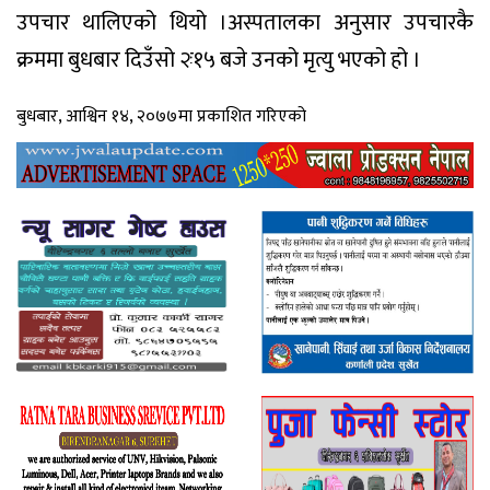
उपचार थालिएको थियो ।अस्पतालका अनुसार उपचारकै
क्रममा बुधबार दिउँसो २ः१५ बजे उनको मृत्यु भएको हो ।
बुधबार, आश्विन १४, २०७७मा प्रकाशित गरिएको