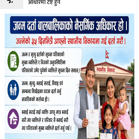
५.
आधारमा टेष्ट हुने