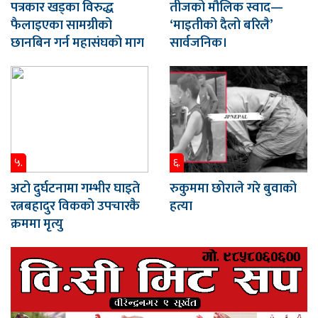
पत्रकार खड्का विरुद्ध
तीजको मौलिक स्वाद—
फैलाइएका सामग्रीको
‘माइतीको दैलो बरिलै’
छानबिन गर्न महासंघको माग
सार्वजनिक।
५.
६.
अटो दुर्घटनामा गम्भीर घाइते
रुकुममा छोराले गरे बुवाको
रत्नबहादुर विकको उपचारकै
हत्या
क्रममा मृत्यु