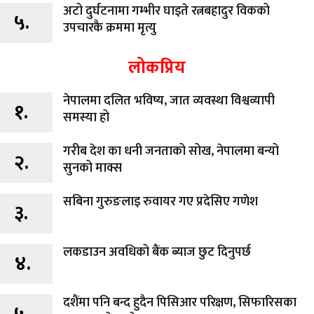
अटो दुर्घटनामा गम्भीर घाइते रत्नबहादुर विकको
५.
उपचारकै क्रममा मृत्यु
लोकप्रिय
नेपालमा दलित भविष्य, जात व्यवस्था विश्वव्यापी
१.
समस्या हो
गरीब देश का धनी जनताको सोख, नेपालमा बन्यो
२.
सुनको माक्स
सबिना गुरुङलाइ रुवायर गए प्रदेसिए गणेश
३.
लकडाउन अवधिको बैंक ब्याज छुट दिनुपर्छ
४.
दशैंमा पनि बन्द हुदैन पिसिआर परिक्षण, सिफारिसका