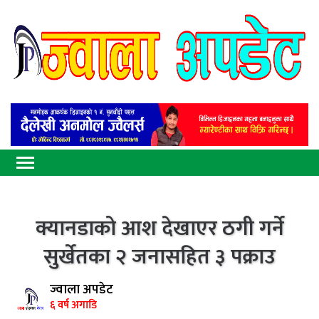
क्यानडाको आश देखाएर ठगी गर्ने
सुर्खेतका २ जनासहित ३ पक्राउ
ज्वाला अपडेट
६ वर्ष अगाडि