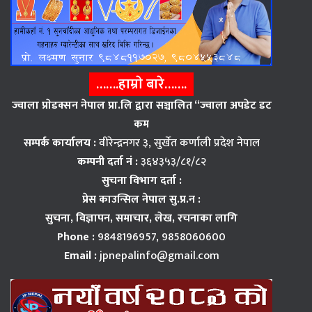
…….हाम्राे बारे…….
ज्वाला प्राेडक्सन नेपाल प्रा.लि द्वारा सञ्चालित “ज्वाला अपडेट डट
कम
सम्पर्क कार्यालय :
वीरेन्द्रनगर ३, सुर्खेत कर्णाली प्रदेश नेपाल
कम्पनी दर्ता नं :
३६४३५३/८१/८२
सुचना विभाग दर्ता :
प्रेस काउन्सिल नेपाल सु.प्र.न :
सुचना, विज्ञापन,
समाचार, लेख, रचनाका लागि
Phone :
9848196957, 9858060600
Email :
jpnepalinfo@gmail.com