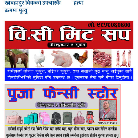
रत्नबहादुर विकको उपचारकै
हत्या
क्रममा मृत्यु