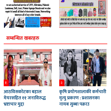
सम्बन्धित खबरहरु
१.
२.
आठविसकोटका बहाल
कृषि प्रयोगशालाकी कर्मचारी
मेयरसहित ११ जनाविरुद्ध
मृत्यु प्रकरण : प्रशासनका
भ्रष्टाचार मुद्दा
नायब सुब्बा पक्राउ