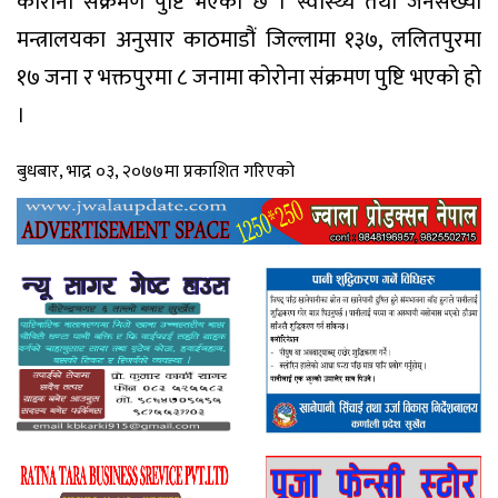
कोरोना संक्रमण पुष्टि भएको छ । स्वास्थ्य तथा जनसंख्या
मन्त्रालयका अनुसार काठमाडौं जिल्लामा १३७, ललितपुरमा
१७ जना र भक्तपुरमा ८ जनामा कोरोना संक्रमण पुष्टि भएको हो
।
बुधबार, भाद्र ०३, २०७७मा प्रकाशित गरिएको