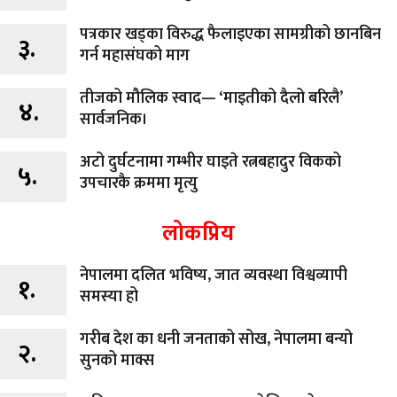
पत्रकार खड्का विरुद्ध फैलाइएका सामग्रीको छानबिन
३.
गर्न महासंघको माग
तीजको मौलिक स्वाद— ‘माइतीको दैलो बरिलै’
४.
सार्वजनिक।
अटो दुर्घटनामा गम्भीर घाइते रत्नबहादुर विकको
५.
उपचारकै क्रममा मृत्यु
लोकप्रिय
नेपालमा दलित भविष्य, जात व्यवस्था विश्वव्यापी
१.
समस्या हो
गरीब देश का धनी जनताको सोख, नेपालमा बन्यो
२.
सुनको माक्स