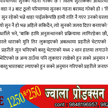
ुलो परिमाणमा सुनका गहना गरेको छ । विशेष सुराकिको आधारमा 
ा वडा नं ३ बाट ठूलो परिमाणमा सुनका गहना बरामद गरेको हो । ‘
ा सुन रहेको भन्ने थाहा पाईसकेपछि हामी राति नै गएर उनको घ
 त्यो सुन नै हो भन्न अहिले सकिदैन, त्यो सुनको जलव दिएर बनाएको
 धर्तीले भने, ‘बाकि हामि अनुसन्धानको प्रक्रियामा लागिरहेका छौ
ले धाराको मुनि तिर लुकाइएको अबस्थामा प्रहरीले भेटाएको प्र
्रहरीले सुन भनिएको बस्तु भेटाएको मध्य २ थान हातमा लगाउन
टा, भेटिएको छ अन्य ठाउँमा पनि लुकाएर राखेको हुन सक्ने अनुमान 
 बस्तु भारतबाट ल्याएको हुन सक्ने अनुमान गरिएको प्रहरीले जना