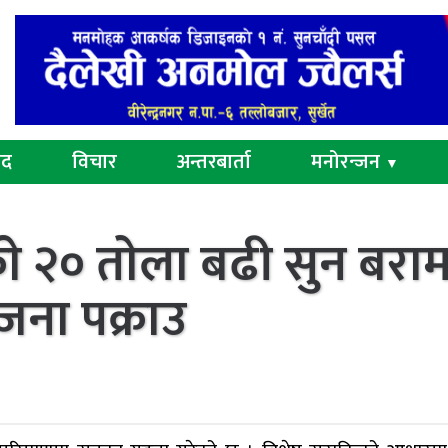
ुद
विचार
अन्तरबार्ता
मनोरन्जन
▼
ाे २० ताेला बढी सुन बरा
ना पक्राउ