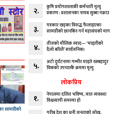
कृषि प्रयोगशालाकी कर्मचारी मृत्यु
२.
प्रकरण : प्रशासनका नायब सुब्बा पक्राउ
पत्रकार खड्का विरुद्ध फैलाइएका
३.
सामग्रीको छानबिन गर्न महासंघको माग
तीजको मौलिक स्वाद— ‘माइतीको
४.
दैलो बरिलै’ सार्वजनिक।
अटो दुर्घटनामा गम्भीर घाइते रत्नबहादुर
५.
विकको उपचारकै क्रममा मृत्यु
लोकप्रिय
नेपालमा दलित भविष्य, जात व्यवस्था
१.
विश्वव्यापी समस्या हो
का सामग्रीको
गरीब देश का धनी जनताको सोख,