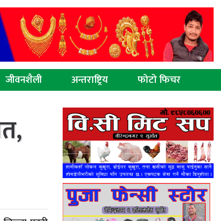
जीवनशैली
अन्तराष्ट्रिय
फोटो फिचर
मत,