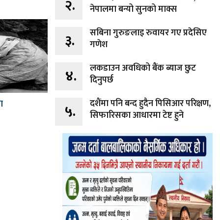
२.
नेपालमा बन्यो सुनको माक्स
सबिना गुरुङलाइ रुवायर गए प्रदेसिए
३.
गणेश
लकडाउन अवधिको बैंक ब्याज छुट
४.
दिनुपर्छ
दशैंमा पनि बन्द हुदैन पिसिआर परिक्षण,
ा
५.
सिफारिसका आधारमा टेष्ट हुने