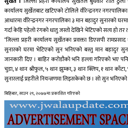
सुर्खेत ।
जिल्ला प्रहरी कार्यालय सुर्खेतले बुधवार राति ठ
कार्यालय सुर्खेतबाट खटिएको टोलिले वीरेन्द्रनगर नगरपालिक
आधारमा वीरेन्द्रनगर नगरपालिका ३ मान बहादुर सुनारको घरम
गर्दा केहि पहेलो रंगको धातु जस्तो देखिने भेटिएको सत्य हो तर
‘जिल्ला प्रहरी कार्यालय सुर्खेतका प्रवक्ता डिएसपी रामप्रसाद
सुनारको घरमा भेटिएको सुन भनिएको बस्तु मान बहादुर सुनार
जानकारी दिए । बाहिर करोडौको भनि हल्ला गरिएको भए पनि प
चुडा, ४ थान श्रीफुल, ५ थान झुम्का, ३ थान क्लिप, १ थान काँ
सुनारलाई प्रहरीले नियन्त्रणमा लिइसकेको छ । सो सुन भनिएको
बिहिबार, साउन २९, २०७७मा प्रकाशित गरिएको